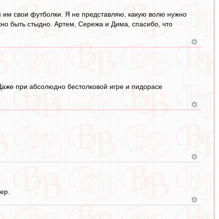
 им свои футболки. Я не представляю, какую волю нужно
жно быть стыдно. Артем, Сережа и Дима, спасибо, что
 Даже при абсолюдно бестолковой игре и пидорасе
ер.