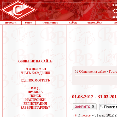
новости
сезон
чемпионат
кубок
еврокубки
к
ОБЩЕНИЕ НА САЙТЕ
ЭТО ДОЛЖЕН
Общение на сайте
‹
Госте
ЗНАТЬ КАЖДЫЙ!!!
ГДЕ ПОСМОТРЕТЬ
ВХОД
ПРАВИЛА
ПОИСК
01.03.2012 - 31.03.20
НАСТРОЙКИ
РЕГИСТРАЦИЯ
Закрыто
ЗАБЫЛИ ПАРОЛЬ?
#
r.w.ace
» 31 мар 2012 2