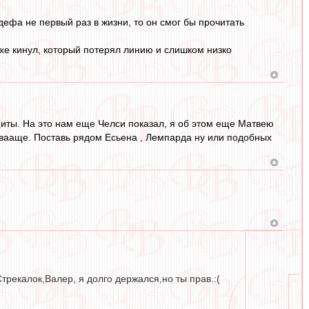
дефа не первый раз в жизни, то он смог бы прочитать
хе кинул, который потерял линию и слишком низко
иты. На это нам еще Челси показал, я об этом еще Матвею
ь вааще. Поставь рядом Есьена , Лемпарда ну или подобных
трекалок,Валер, я долго держался,но ты прав.:(