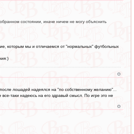
азобранном состоянии, иначе ничем не могу объяснить
ение, которым мы и отличаемся от "нормальных" футбольных
ния:)
 после лошадей надеялся на "по собственному желанию"...
 все-таки надеюсь на его здравый смысл. По игре это не