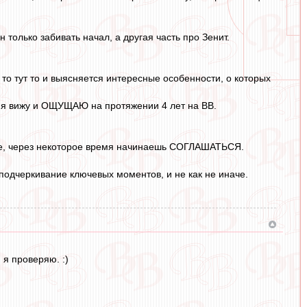
н только забивать начал, а другая часть про Зенит.
о тут то и выясняется интересные особенности, о которых
то я вижу и ОЩУЩАЮ на протяжении 4 лет на ВВ.
 же, через некоторое время начинаешь СОГЛАШАТЬСЯ.
о подчеркивание ключевых моментов, и не как не иначе.
 я проверяю. :)