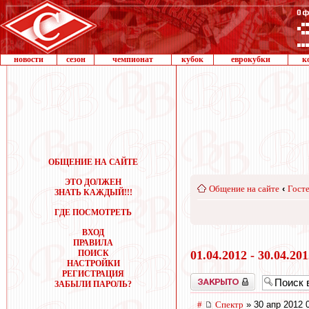
новости
сезон
чемпионат
кубок
еврокубки
к
ОБЩЕНИЕ НА САЙТЕ
ЭТО ДОЛЖЕН
Общение на сайте
‹
Госте
ЗНАТЬ КАЖДЫЙ!!!
ГДЕ ПОСМОТРЕТЬ
ВХОД
ПРАВИЛА
ПОИСК
01.04.2012 - 30.04.20
НАСТРОЙКИ
РЕГИСТРАЦИЯ
Закрыто
ЗАБЫЛИ ПАРОЛЬ?
#
Спектр
» 30 апр 2012 