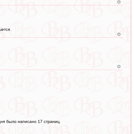
шется.
дня было написано 17 страниц.