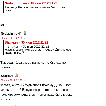
Nevladimirovi4 » 30 июн 2012 23:29
Так ведь Кержакова на поле не было... не
попал.
lol
Nevladimirovi4
-
30 июн 2012 22:29
Sharkыч » 30 июн 2012 21:22
Sharkыч » 30 июн 2012 21:22
кстати, а кто-нибудь знает почему Дикань без
маски играл?
Так ведь Кержакова на поле не было... не
попал.
Sharkыч
-
30 июн 2012 22:22
кстати, а кто-нибудь знает почему Дикань без
маски играл? Вроде же раньше речь шла о
том, что ему года 2 минимум надо бы в маске
играть