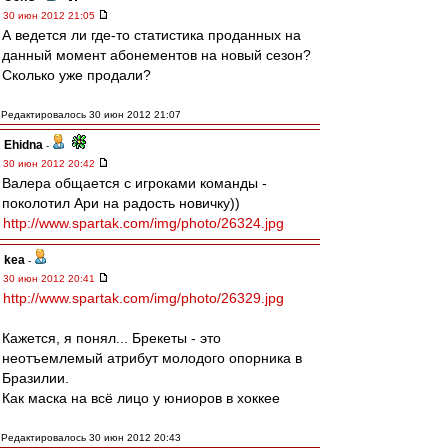
30 июн 2012 21:05
А ведется ли где-то статистика проданных на
данный момент абонементов на новый сезон?
Сколько уже продали?
Редактировалось 30 июн 2012 21:07
Ehidna
-
30 июн 2012 20:42
Валера общается с игроками команды -
поколотил Ари на радость новичку))
http://www.spartak.com/img/photo/26324.jpg
kea
-
30 июн 2012 20:41
http://www.spartak.com/img/photo/26329.jpg
Кажется, я понял... Брекеты - это
неотъемлемый атрибут молодого опорника в
Бразилии.
Как маска на всё лицо у юниоров в хоккее
Редактировалось 30 июн 2012 20:43