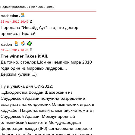
Редактировалось 31 июл 2012 10:52
sadaction
-
31 июл 2012 10:49
Передача "Инсайд Аут" - то, что доктор
прописал. Браво!
dadon
-
31 июл 2012 10:46
The winner Takes it All
,
Да точно, стрелок Шомин чемпион мира 2010
года один из мировых лидеров....
Держим кулаки....)
Ну и улыбка дня ОИ-2012:
...Дзюдоистка Войдан Шахеркани из
Саудовской Аравии получила разрешение
выступать на лондонских Олимпийских играх в
хиджабе. Национальный олимпийский комитет
Саудовской Аравии, Международный
олимпийский комитет и Международная
федерация дзюдо (IFJ) согласовали вопрос о
форме хиджабе, в котором дзюдоистка может