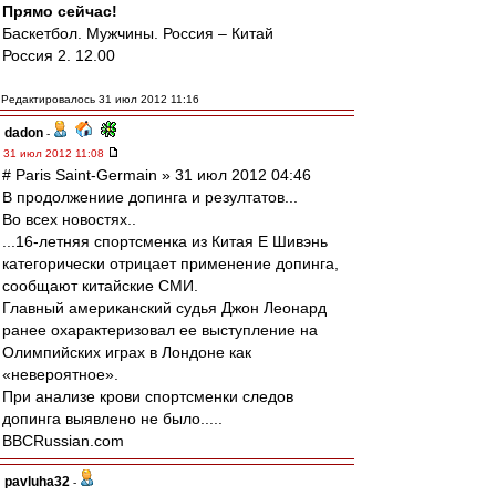
Прямо сейчас!
Баскетбол. Мужчины. Россия – Китай
Россия 2. 12.00
Редактировалось 31 июл 2012 11:16
dadon
-
31 июл 2012 11:08
# Paris Saint-Germain » 31 июл 2012 04:46
В продолжениие допинга и резултатов...
Во всех новостях..
...16-летняя спортсменка из Китая Е Шивэнь
категорически отрицает применение допинга,
сообщают китайские СМИ.
Главный американский судья Джон Леонард
ранее охарактеризовал ее выступление на
Олимпийских играх в Лондоне как
«невероятное».
При анализе крови спортсменки следов
допинга выявлено не было.....
BBCRussian.com
pavluha32
-