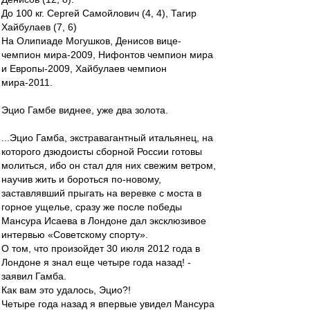
До 100 кг. Сергей Самойлович (4, 4), Тагир
Хайбулаев (7, 6)
На Олипиаде Могушков, Денисов вице-
чемпион мира-2009, Нифонтов чемпион мира
и Европы-2009, Хайбулаев чемпион
мира-2011.
Эцио Гамбе виднее, уже два золота.
...Эцио Гамба, экстравагантный итальянец, на
которого дзюдоисты сборной России готовы
молиться, ибо он стал для них свежим ветром,
научив жить и бороться по-новому,
заставлявший прыгать на веревке с моста в
горное ущелье, сразу же после победы
Мансура Исаева в Лондоне дал эксклюзивое
интервью «Советскому спорту».
О том, что произойдет 30 июля 2012 года в
Лондоне я знал еще четыре года назад! -
заявил Гамба.
Как вам это удалось, Эцио?!
Четыре года назад я впервые увидел Мансура