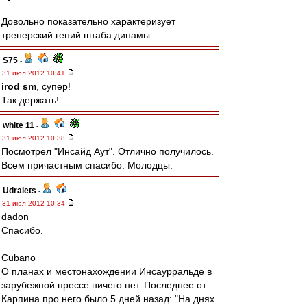
Довольно показательно характеризует
тренерский гений штаба динамы
S75
-
31 июл 2012 10:41
irod sm
, супер!
Так держать!
white 11
-
31 июл 2012 10:38
Посмотрел "Инсайд Аут". Отлично получилось.
Всем причастным спасибо. Молодцы.
Udralets
-
31 июл 2012 10:34
dadon
Спасибо.
Cubano
О планах и местонахождении Инсаурральде в
зарубежной прессе ничего нет. Последнее от
Карпина про него было 5 дней назад: "На днях