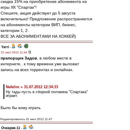
скидка 15% на приобретение абонемента на
игры ХК "Спартак"!
Спешите, акция действует до 5 августа
включительно! Предложение распространяется
на абонементы категории ВИП, бизнес,
категории 1, 2.
ВСЕ ЗА АБОНИМЕНТАМИ НА ХОККЕЙ)
Yarri
-
31 июл 2012 11:44
прапорщик 3адoв
, в любом месте в
интернете.. к тому времени уже выложат
запись на всех торрентах и онлайнах.
Nefelim » 31.07.2012 12:34:33
Ну тады пусть в сборной половина "Спартака"
играет.
Было бы кому играть
Редактировалось 31 июл 2012 11:47
Очкарик-11
-