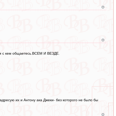
ем с кем общаетесь.ВСЕМ И ВЕЗДЕ.
 адресую их и Антону ака Джеки- без которого не было бы