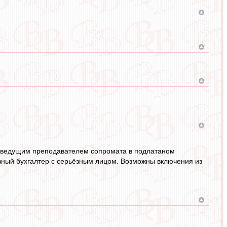
 с ведущим преподавателем сопромата в подлатаном
авный бухгалтер с серьёзным лицом. Возможны включения из