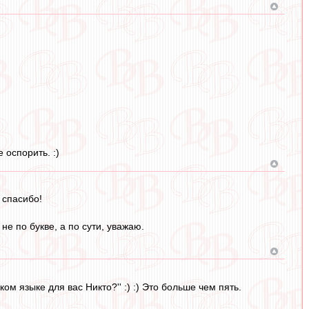
 оспорить. :)
 спасибо!
е по букве, а по сути, уважаю.
ом языке для вас Никто?'' :) :) Это больше чем пять.