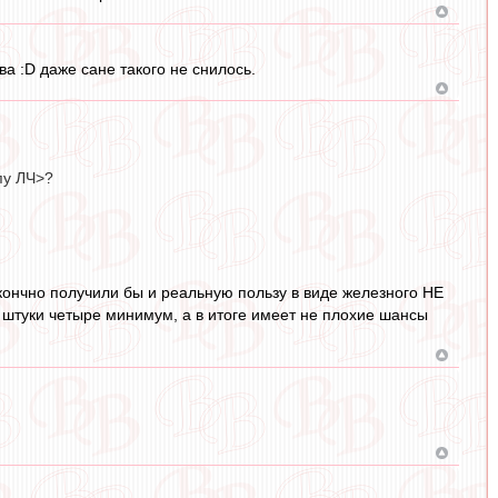
ва :D даже сане такого не снилось.
пу ЛЧ>?
ончно получили бы и реальную пользу в виде железного НЕ
 штуки четыре минимум, а в итоге имеет не плохие шансы