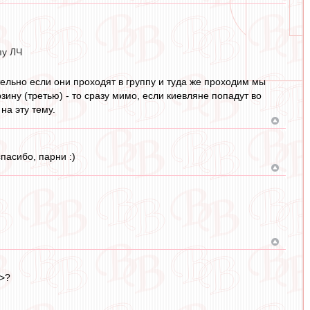
пу ЛЧ
тельно если они проходят в группу и туда же проходим мы
рзину (третью) - то сразу мимо, если киевляне попадут во
на эту тему.
пасибо, парни :)
Ч>?