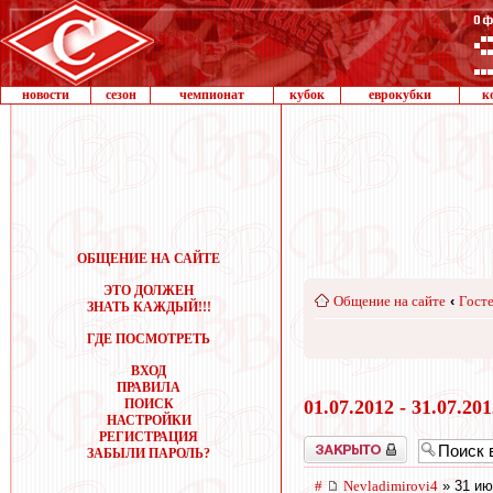
новости
сезон
чемпионат
кубок
еврокубки
к
ОБЩЕНИЕ НА САЙТЕ
ЭТО ДОЛЖЕН
Общение на сайте
‹
Госте
ЗНАТЬ КАЖДЫЙ!!!
ГДЕ ПОСМОТРЕТЬ
ВХОД
ПРАВИЛА
ПОИСК
01.07.2012 - 31.07.20
НАСТРОЙКИ
РЕГИСТРАЦИЯ
Закрыто
ЗАБЫЛИ ПАРОЛЬ?
#
Nevladimirovi4
» 31 ию