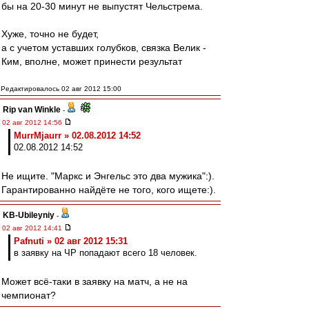
бы на 20-30 минут не выпустят Чельстрема.
Хуже, точно не будет,
а с учетом уставших голубков, связка Велик -
Ким, вполне, может принести результат
Редактировалось 02 авг 2012 15:00
Rip van Winkle
-
02 авг 2012 14:56
MurrMjaurr » 02.08.2012 14:52
02.08.2012 14:52
Не ищите. "Маркс и Энгельс это два мужика":).
Гарантированно найдёте не того, кого ищете:).
KB-Ubileyniy
-
02 авг 2012 14:41
Pafnuti » 02 авг 2012 15:31
в заявку на ЧР попадают всего 18 человек.
Может всё-таки в заявку на матч, а не на
чемпионат?