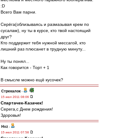
:D
Всего Вам парни.
Серёга(облизываясь и размазывая крем по
сусалам), ну ты в курсе, кто твой настоящий
друг?
Кто поддержит тебя нужной мессагой, кто
лишний раз плюсанет в трудную минуту...
Ну ты понял...
Как говорится - Торт + 1
В смысле можно ещё кусочек?
Стрекалок
-
15 июл 2011 08:06
Спартачек-Казачек!
Серега,с Днем рождения!
Здоровья!
Hvz
-
15 июл 2011 07:58