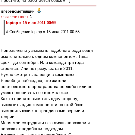
Простите, на работается совсем =)
впередсмотрящий
-
15 июл 2011 08:51
loptop » 15 июл 2011 00:55
# Сообщение loptop » 15 июл 2011 00:55
Неправильно увязывать подобного рода вещи
исключительно с одним компонентом. Типа -
срок - до сентября. Или команда три года
строится. Или нет результата в 2011.
Нужно смотреть на вещи в комплексе.
Я вообще наблюдаю, что жители
постсоветского пространства не любят или не
умеют оценивать все в комплексе.
Как-то принято выпятить одну сторону,
выхватить один компонент и на этой базе
выстроить какие-то грандиозные версии и
теории.
Меня мои сотрудники всю жизнь поражали и
поражают подобным подходом.
Но жизнь-то - штука сложнейшая. С