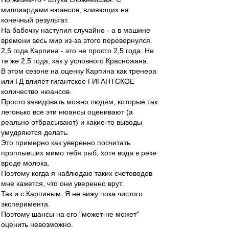
миллиардами нюансов, влияющих на
конечный результат.
На бабочку наступил случайно - а в машине
времени весь мир из-за этого перевернулся.
2,5 года Карпина - это не просто 2,5 года. Не
те же 2,5 года, как у условного Красножана.
В этом сезоне на оценку Карпина как тренера
или ГД влияет гигантское ГИГАНТСКОЕ
количество нюансов.
Просто завидовать можно людям, которые так
легонько все эти нюансы оценивают (а
реально отбрасывают) и какие-то выводы
умудряются делать.
Это примерно как уверенно посчитать
проплывших мимо тебя рыб, хотя вода в реке
вроде молока.
Поэтому когда я наблюдаю таких счетоводов
мне кажется, что они уверенно врут.
Так и с Карпиным. Я не вижу пока чистого
эксперимента.
Поэтому шансы на его "может-не может"
оценить невозможно.