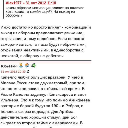
Alex1977 » 31 окт 2012 11:18
каким образом мотивация влияет на наличие
хоть каких то комбинаций? На выход из
обороны?
Имхо достаточно просто влияет - комбинации и
выход из обороны предполагают движение,
открывание и тому подобное. Если не охота
заморачиваться, то пасы будут небрежными,
открывания неактивными, в единоборства с
неохотой, в оборону не добегать.
Юрьевич
-
31 окт 2012 10:35
Капелло любит больших вратарей. У него в
Милане Росси стоял двухметровый, при том,
что он мяч не ловил, а отбивал всё время. В
Реале Капелло задвинул Каньисареса и взял
Ильгнера. Это я к тому, что помимо Акинфеева
вратари с борной будут за 190 - и Ребров, и
Беленов как раз подходят. Для Артёма
действительно хороший стимул, дай Бог
сыграет во втором тайме с америкосами. В