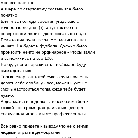
мне все понятно.
А вчера по стартовому составу все было
понятно.
Бля, я за полгода события угадываю с
точностью до дня :))), а тут так все на
поверхности лежит - даже жевать не надо.
Психология рулит всем. Нет мотивов - нет
ничего. Не будет и футбола. Должно было
произойти нечто не ординарное - чтобы взяли
и выложились на все 100.
Не будут они переживать - в Самаре будут
выкладываться.
Только спорт он такой сука - если начнешь
давать себе слабину - все, можешь уже не
смочь настроиться тогда когда тебе будет
нужно.
А два матча в неделю - это как баскетбол и
хоккей - не время растраиваться ,завтра
следующая игра - мы же профессионалы.
Все равно придете к выводу что не с этими
людьми играть в демократию.