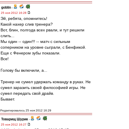
goblin
-
25 ноя 2012 16:28
Эй, ребята, опомнитесь!
Какой нахер слив тренера?
Вот, блин, полгода всех рвали, и тут решили
слить...
Мы один -- один!!! -- матч с сильным
соперником на уровне сыграли, с Бенфикой.
Еще с Фенером зубы показали.
Все!
Голову бы включили, а...
Тренер не сумел удержать команду в руках. Не
сумел заразить своей философией игры. Не
сумел передать свой драйв.
Бывает.
Редактировалось 25 ноя 2012 16:29
Товарищ Шурик
-
25 ноя 2012 16:27