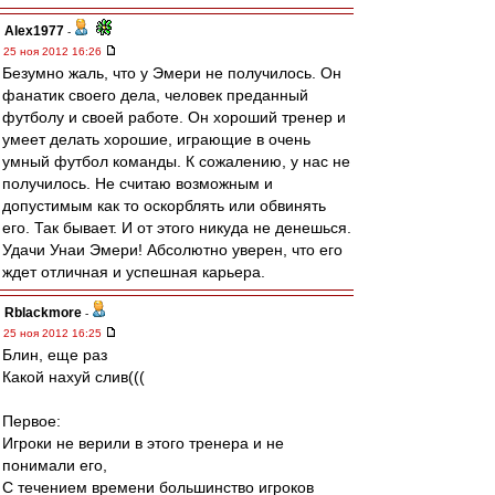
Alex1977
-
25 ноя 2012 16:26
Безумно жаль, что у Эмери не получилось. Он
фанатик своего дела, человек преданный
футболу и своей работе. Он хороший тренер и
умеет делать хорошие, играющие в очень
умный футбол команды. К сожалению, у нас не
получилось. Не считаю возможным и
допустимым как то оскорблять или обвинять
его. Так бывает. И от этого никуда не денешься.
Удачи Унаи Эмери! Абсолютно уверен, что его
ждет отличная и успешная карьера.
Rblackmore
-
25 ноя 2012 16:25
Блин, еще раз
Какой нахуй слив(((
Первое:
Игроки не верили в этого тренера и не
понимали его,
С течением времени большинство игроков