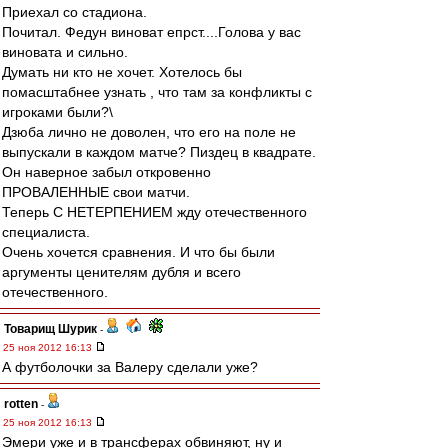
Приехал со стадиона.
Почитал. Федун виноват епрст....Голова у вас
виновата и сильно.
Думать ни кто не хочет. Хотелось бы
помасштабнее узнать , что там за конфликты с
игроками были?\
Дзюба лично не доволен, что его на поле не
выпускали в каждом матче? Пиздец в квадрате.
Он наверное забыл откровенно
ПРОВАЛЕННЫЕ свои матчи.
Теперь С НЕТЕРПЕНИЕМ жду отечественного
специалиста.
Очень хочется сравнения. И что бы были
аргументы ценителям дубля и всего
отечественного.
Товарищ Шурик
-
25 ноя 2012 16:13
А футболочки за Валеру сделали уже?
rotten
-
25 ноя 2012 16:13
Эмери уже и в трансферах обвиняют, ну и