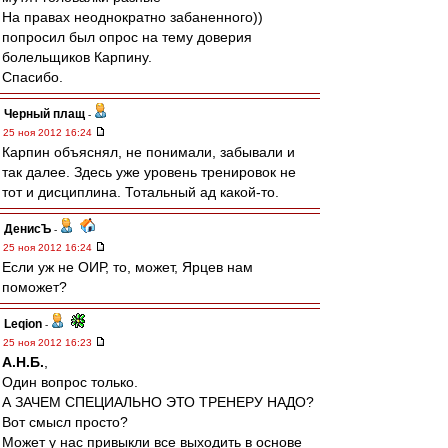
На правах неоднократно забаненного))
попросил был опрос на тему доверия
болельщиков Карпину.
Спасибо.
Черный плащ
-
25 ноя 2012 16:24
Карпин объяснял, не понимали, забывали и
так далее. Здесь уже уровень тренировок не
тот и дисциплина. Тотальный ад какой-то.
ДенисЪ
-
25 ноя 2012 16:24
Если уж не ОИР, то, может, Ярцев нам
поможет?
Leqion
-
25 ноя 2012 16:23
А.Н.Б.
,
Один вопрос только.
А ЗАЧЕМ СПЕЦИАЛЬНО ЭТО ТРЕНЕРУ НАДО?
Вот смысл просто?
Может у нас привыкли все выходить в основе