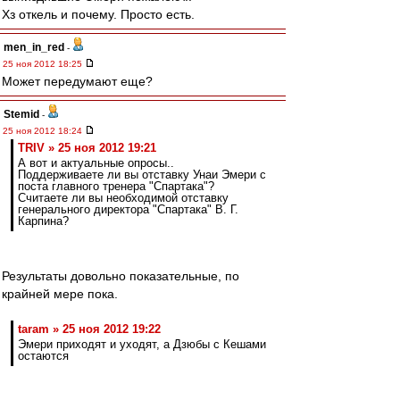
Хз откель и почему. Просто есть.
men_in_red
-
25 ноя 2012 18:25
Может передумают еще?
Stemid
-
25 ноя 2012 18:24
TRIV » 25 ноя 2012 19:21
А вот и актуальные опросы..
Поддерживаете ли вы отставку Унаи Эмери с
поста главного тренера "Спартака"?
Считаете ли вы необходимой отставку
генерального директора "Спартака" В. Г.
Карпина?
Результаты довольно показательные, по
крайней мере пока.
taram » 25 ноя 2012 19:22
Эмери приходят и уходят, а Дзюбы с Кешами
остаются