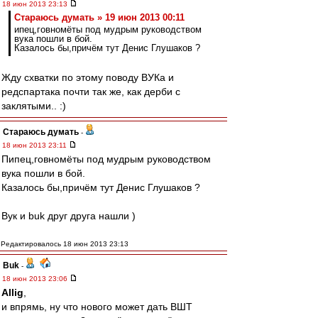
18 июн 2013 23:13
Стараюсь думать » 19 июн 2013 00:11
ипец,говномёты под мудрым руководством
вука пошли в бой.
Казалось бы,причём тут Денис Глушаков ?
Жду схватки по этому поводу ВУКа и
редспартака почти так же, как дерби с
заклятыми.. :)
Стараюсь думать
-
18 июн 2013 23:11
Пипец,говномёты под мудрым руководством
вука пошли в бой.
Казалось бы,причём тут Денис Глушаков ?
Вук и buk друг друга нашли )
Редактировалось 18 июн 2013 23:13
Buk
-
18 июн 2013 23:06
Allig
,
и впрямь, ну что нового может дать ВШТ