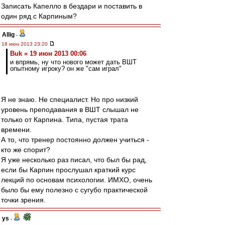
Записать Капелло в бездари и поставить в
один ряд с Карпиным?
Allig
-
18 июн 2013 23:20
Buk » 19 июн 2013 00:06
и впрямь, ну что нового может дать ВШТ
опытному игроку? он же "сам играл"
Я не знаю. Не специалист. Но про низкий
уровень преподавания в ВШТ слышал не
только от Карпина. Типа, пустая трата
времени.
А то, что тренер постоянно должен учиться -
кто же спорит?
Я уже несколько раз писал, что был бы рад,
если бы Карпин прослушал краткий курс
лекций по основам психологии. ИМХО, очень
было бы ему полезно с сугубо практической
точки зрения.
ys
-