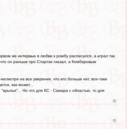
ервом же интервью в любви к ромбу расписался, а играл так
, что он раньше про Спартак сказал, а Комбаровым
 несмотря на все уверения, что его больше нет, все-таки
тся, как может...
"крылья"... Но что для КС - Самара с областью, то для