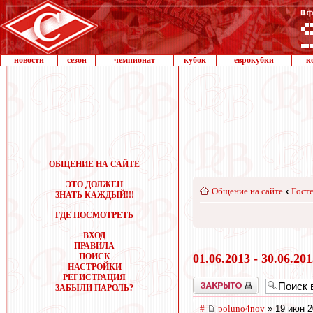
новости
сезон
чемпионат
кубок
еврокубки
к
ОБЩЕНИЕ НА САЙТЕ
ЭТО ДОЛЖЕН
Общение на сайте
‹
Госте
ЗНАТЬ КАЖДЫЙ!!!
ГДЕ ПОСМОТРЕТЬ
ВХОД
ПРАВИЛА
ПОИСК
01.06.2013 - 30.06.20
НАСТРОЙКИ
РЕГИСТРАЦИЯ
Закрыто
ЗАБЫЛИ ПАРОЛЬ?
#
poluno4nov
» 19 июн 2