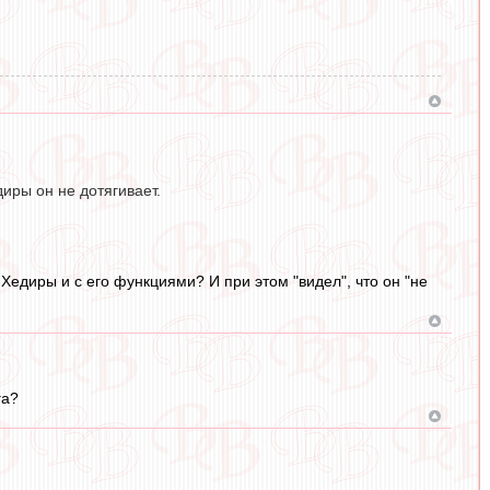
иры он не дотягивает.
Хедиры и с его функциями? И при этом "видел", что он "не
га?