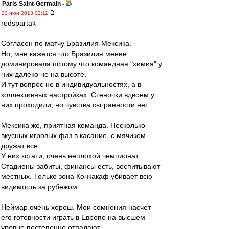
Paris Saint-Germain
-
20 июн 2013 02:11
redspartak
Согласен по матчу Бразилия-Мексика.
Но, мне кажется что Бразилия менее
доминировала потому что командная "химия" у
них далеко не на высоте.
И тут вопрос не в индивидуальностях, а в
коллективных настройках. Стеночки вдвоём у
них проходили, но чувства сыгранности нет.
Мексика же, приятная команда. Несколько
вкусных игровых фаз в касание, с мячиком
дружат все.
У них кстати, очень неплохой чемпионат.
Стадионы забиты, финансы есть, воспитывают
местных. Только зона Конкакаф убивает всю
видимость за рубежом.
Неймар очень хорош. Мои сомнения насчёт
его готовности играть в Европе на высшем
уровне постепенно отпадают.