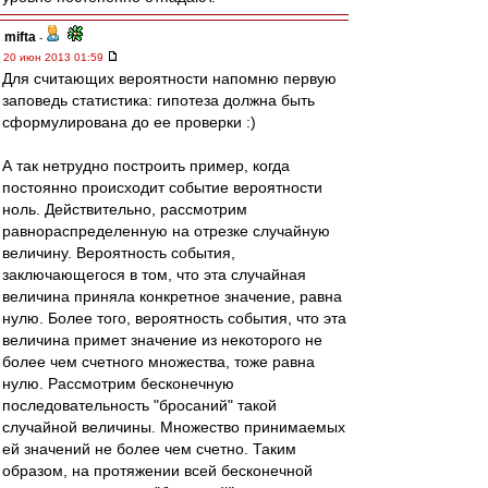
mifta
-
20 июн 2013 01:59
Для считающих вероятности напомню первую
заповедь статистика: гипотеза должна быть
сформулирована до ее проверки :)
А так нетрудно построить пример, когда
постоянно происходит событие вероятности
ноль. Действительно, рассмотрим
равнораспределенную на отрезке случайную
величину. Вероятность события,
заключающегося в том, что эта случайная
величина приняла конкретное значение, равна
нулю. Более того, вероятность события, что эта
величина примет значение из некоторого не
более чем счетного множества, тоже равна
нулю. Рассмотрим бесконечную
последовательность "бросаний" такой
случайной величины. Множество принимаемых
ей значений не более чем счетно. Таким
образом, на протяжении всей бесконечной