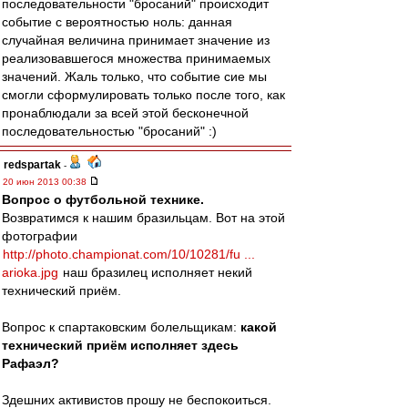
последовательности "бросаний" происходит
событие с вероятностью ноль: данная
случайная величина принимает значение из
реализовавшегося множества принимаемых
значений. Жаль только, что событие сие мы
смогли сформулировать только после того, как
пронаблюдали за всей этой бесконечной
последовательностью "бросаний" :)
redspartak
-
20 июн 2013 00:38
Вопрос о футбольной технике.
Возвратимся к нашим бразильцам. Вот на этой
фотографии
http://photo.championat.com/10/10281/fu ...
arioka.jpg
наш бразилец исполняет некий
технический приём.
Вопрос к спартаковским болельщикам:
какой
технический приём исполняет здесь
Рафаэл?
Здешних активистов прошу не беспокоиться.