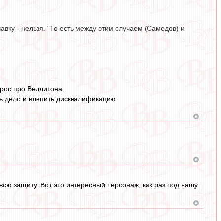
авку - нельзя. "То есть между этим случаем (Самедов) и
прос про Веллитона.
ть дело и влепить дисквалификацию.
всю защиту. Вот это интересный персонаж, как раз под нашу