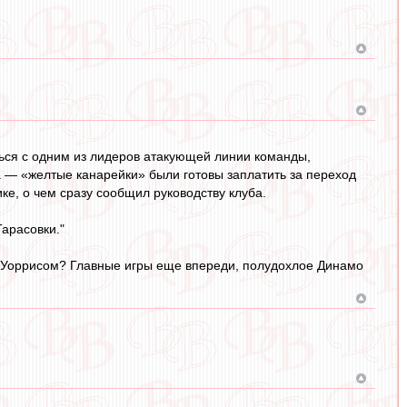
ься с одним из лидеров атакующей линии команды,
 — «желтые канарейки» были готовы заплатить за переход
е, о чем сразу сообщил руководству клуба.
Тарасовки."
м Уоррисом? Главные игры еще впереди, полудохлое Динамо