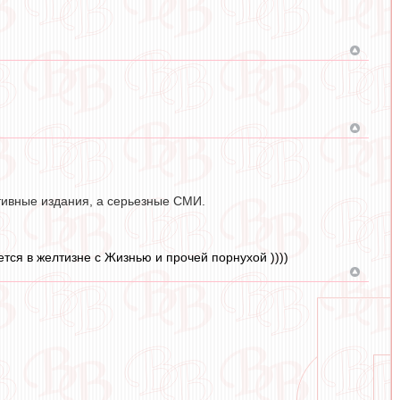
ртивные издания, а серьезные СМИ.
тся в желтизне с Жизнью и прочей порнухой ))))