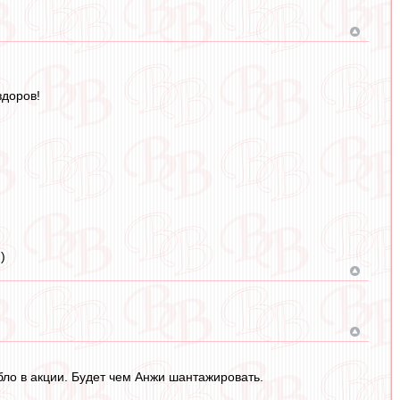
здоров!
)
абло в акции. Будет чем Анжи шантажировать.