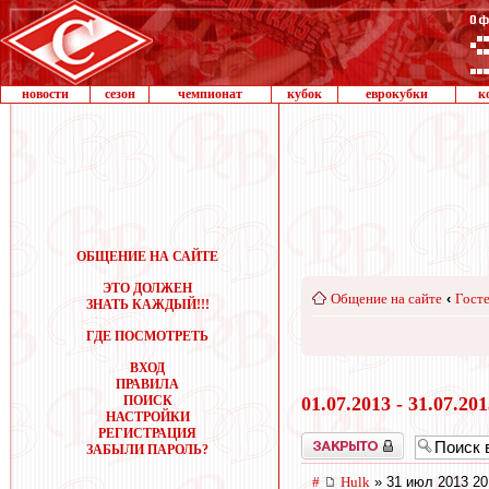
новости
сезон
чемпионат
кубок
еврокубки
к
ОБЩЕНИЕ НА САЙТЕ
ЭТО ДОЛЖЕН
Общение на сайте
‹
Госте
ЗНАТЬ КАЖДЫЙ!!!
ГДЕ ПОСМОТРЕТЬ
ВХОД
ПРАВИЛА
ПОИСК
01.07.2013 - 31.07.20
НАСТРОЙКИ
РЕГИСТРАЦИЯ
Закрыто
ЗАБЫЛИ ПАРОЛЬ?
#
Hulk
» 31 июл 2013 20