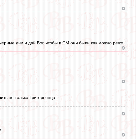
 черные дни и дай Бог, чтобы в СМ они были как можно реже.
ить не только Григорьянца.
о.