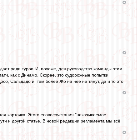
идает ради турок. И, похоже, для руководство команды этим
матч, как с Динамо. Скорее, это судорожные попытки
со, Сальдадо и, тем более Жо на нее не тянут, да и то это
тая карточка. Этого словосочетания "наказываемое
ти и другой статье. В новой редакции регламента мы всё