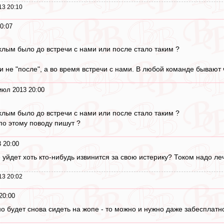
13 20:10
0:07
лым было до встречи с нами или после стало таким ?
и не "после", а во время встречи с нами. В любой команде бывают
июл 2013 20:00
лым было до встречи с нами или после стало таким ?
по этому поводу пишут ?
 20:00
уйдет хоть кто-нибудь извинится за свою истерику? Током надо леч
13 20:02
20:00
о будет снова сидеть на жопе - то можно и нужно даже забесплатн