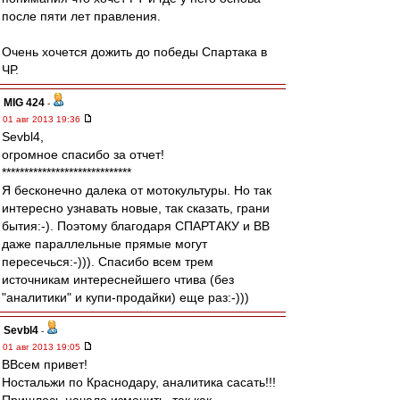
после пяти лет правления.
Очень хочется дожить до победы Спартака в
ЧР.
MIG 424
-
01 авг 2013 19:36
Sevbl4,
огромное спасибо за отчет!
*****************************
Я бесконечно далека от мотокультуры. Но так
интересно узнавать новые, так сказать, грани
бытия:-). Поэтому благодаря СПАРТАКУ и ВВ
даже параллельные прямые могут
пересечься:-))). Спасибо всем трем
источникам интереснейшего чтива (без
"аналитики" и купи-продайки) еще раз:-)))
Sevbl4
-
01 авг 2013 19:05
ВВсем привет!
Ностальжи по Краснодару, аналитика сасать!!!