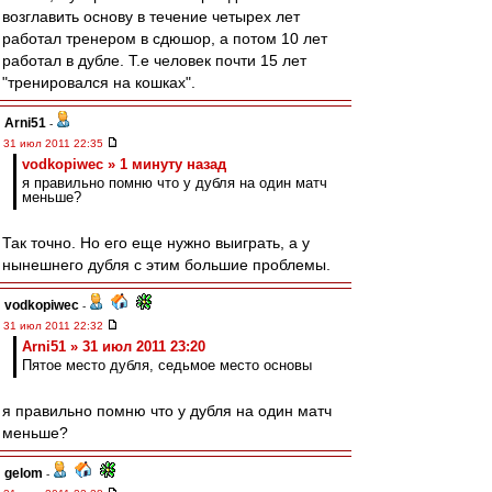
возглавить основу в течение четырех лет
работал тренером в сдюшор, а потом 10 лет
работал в дубле. Т.е человек почти 15 лет
"тренировался на кошках".
Arni51
-
31 июл 2011 22:35
vodkopiwec » 1 минуту назад
я правильно помню что у дубля на один матч
меньше?
Так точно. Но его еще нужно выиграть, а у
нынешнего дубля с этим большие проблемы.
vodkopiwec
-
31 июл 2011 22:32
Arni51 » 31 июл 2011 23:20
Пятое место дубля, седьмое место основы
я правильно помню что у дубля на один матч
меньше?
gelom
-