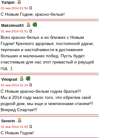
Yurigun
-
01 янв 2014 01:54
С Новым Годом, красно-белые!
Maksimus83
-
01 янв 2014 01:51
Всех красно-белых и их близких с Новым
Годом! Крепкого здоровья, постоянной удачи,
терпения и настойчивости в достижения
больших и маленьких побед. Пусть будет
счастливым для нас этот гривастый и ржущий
год. :)
Vinograd
-
01 янв 2014 01:14
С Новым красно-белым годом братья!!!
Мы в 2014 году мало того, что обретем свой
родной дом, мы еще и чемпионами станем!!!
Вперед Спартак!!!
Severin
-
01 янв 2014 01:05
С Новым Годом!