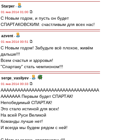
Starper
-
01 янв 2014 01:00
С Новым годом, и пусть он будет
СПАРТАКОВСКИМ: счастливым для всех нас!
azvent
-
01 янв 2014 00:51
С Новым годом! Забудьте всё плохое, живём
дальше!!!
Всем счастья и здоровья!
"Спартаку" стать чемпионом!!!
serge_vasilyev
-
01 янв 2014 00:33
ААААААААААААААААААААААААААААААААААА
ААААААА Первым будет СПАРТАК!
Непобедимый СПАРТАК!
Это стало истиной для всех!
На всей Руси Великой
Команды лучше нет!
И всегда мы будем рядом с ней!