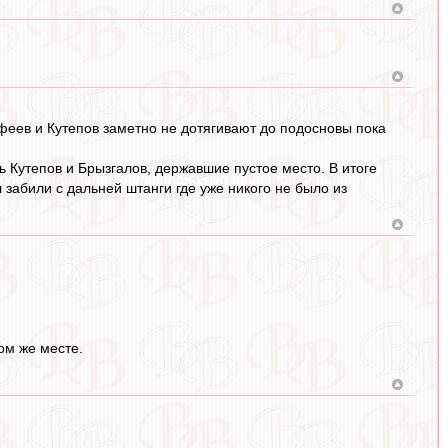
офеев и Кутепов заметно не дотягивают до подосновы пока
 Кутепов и Брызгалов, державшие пустое место. В итоге
забили с дальней штанги где уже никого не было из
ом же месте.