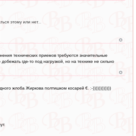
ься этому или нет...
лнения технических приемов требуются значительные
 добежать где-то под нагрузкой, но на технике не сильно
ого жлоба Жиркова полтишком косарей €. :-))))))))))))
ут.