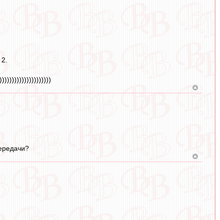
 2.
)))))))))))))))))
передачи?