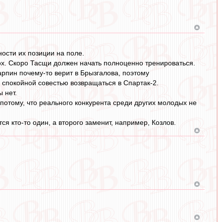
ости их позиции на поле.
ох. Скоро Тасщи должен начать полноценно тренироваться.
арпин почему-то верит в Брызгалова, поэтому
о спокойной совестью возвращаться в Спартак-2.
 нет.
потому, что реального конкурента среди других молодых не
я кто-то один, а второго заменит, например, Козлов.