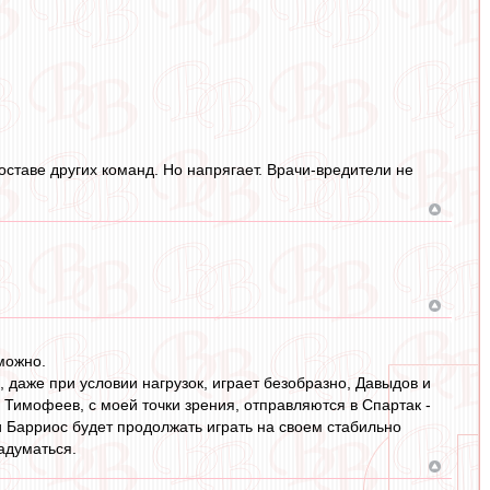
ставе других команд. Но напрягает. Врачи-вредители не
 можно.
даже при условии нагрузок, играет безобразно, Давыдов и
, Тимофеев, с моей точки зрения, отправляются в Спартак -
и Барриос будет продолжать играть на своем стабильно
адуматься.