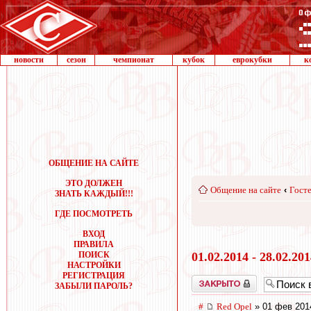
новости
сезон
чемпионат
кубок
еврокубки
к
ОБЩЕНИЕ НА САЙТЕ
ЭТО ДОЛЖЕН
Общение на сайте
‹
Госте
ЗНАТЬ КАЖДЫЙ!!!
ГДЕ ПОСМОТРЕТЬ
ВХОД
ПРАВИЛА
ПОИСК
01.02.2014 - 28.02.20
НАСТРОЙКИ
РЕГИСТРАЦИЯ
Закрыто
ЗАБЫЛИ ПАРОЛЬ?
#
Red Opel
» 01 фев 201