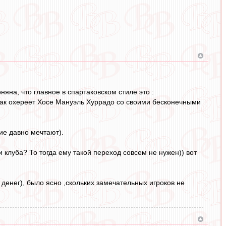
на, что главное в спартаковском стиле это :
как охереет Хосе Мануэль Хуррадо со своими бесконечными
ие давно мечтают).
 клуба? То тогда ему такой переход совсем не нужен)) вот
денег), было ясно ,скольких замечательных игроков не