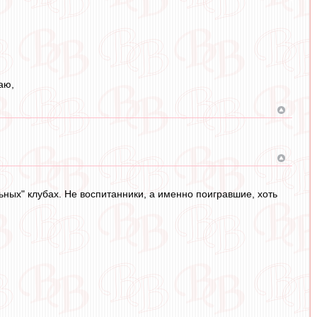
аю,
ьных" клубах. Не воспитанники, а именно поигравшие, хоть