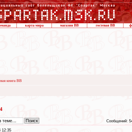
оманда
карта мира
магазин ВВ
гостевая ВВ
ф
вая книга ВВ
14
Сообщений: 5
 12:35