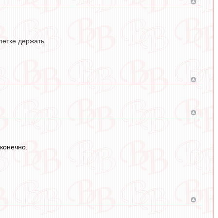
клетке держать
 конечно.