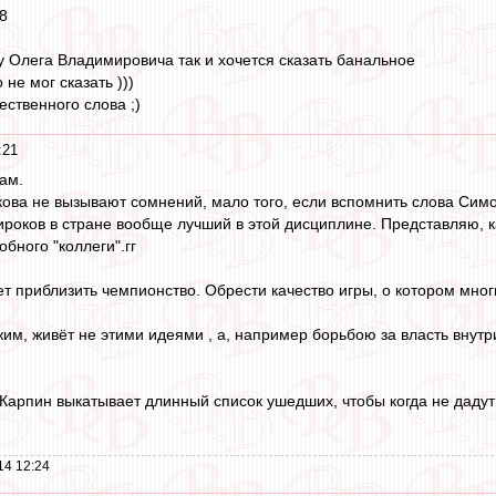
8
у Олега Владимировича так и хочется сказать банальное
 не мог сказать )))
ственного слова ;)
:21
ам.
ова не вызывают сомнений, мало того, если вспомнить слова Симоня
роков в стране вообще лучший в этой дисциплине. Представляю, 
обного "коллеги".гг
 приблизить чемпионство. Обрести качество игры, о котором мног
им, живёт не этими идеями , а, например борьбою за власть внутри
 Карпин выкатывает длинный список ушедших, чтобы когда не дадут 
14 12:24