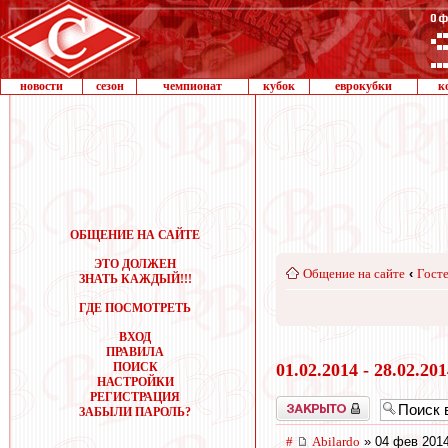
новости
сезон
чемпионат
кубок
еврокубки
к
ОБЩЕНИЕ НА САЙТЕ
ЭТО ДОЛЖЕН
Общение на сайте
‹
Госте
ЗНАТЬ КАЖДЫЙ!!!
ГДЕ ПОСМОТРЕТЬ
ВХОД
ПРАВИЛА
ПОИСК
01.02.2014 - 28.02.20
НАСТРОЙКИ
РЕГИСТРАЦИЯ
Закрыто
ЗАБЫЛИ ПАРОЛЬ?
#
Abilardo
» 04 фев 2014