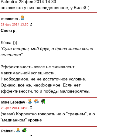
Pafnuti » 28 фев 2014 14:33
похоже это у них наследственное, у Билей (
mmmmm
-
28 фев 2014 13:35
Спектр
,
Лёша )))
"Суха теория, мой друг, а древо жизни вечно
зеленеет"
Эффективность вовсе не эквивалент
максимальной успешности.
Необходимое, не не достаточное условие.
Однако, всё же, необходимое. Если нет
эффективности, то и победы маловероятны.
Mike Lebedev
-
28 фев 2014 13:33
(зевая) Корректно говорить не о "среднем", а о
"медианном" уровне
Pafnuti
-