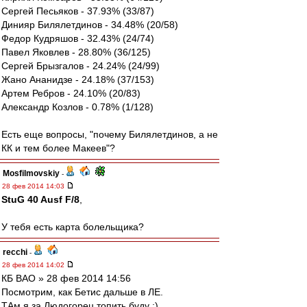
Сергей Песьяков - 37.93% (33/87)
Динияр Билялетдинов - 34.48% (20/58)
Федор Кудряшов - 32.43% (24/74)
Павел Яковлев - 28.80% (36/125)
Сергей Брызгалов - 24.24% (24/99)
Жано Ананидзе - 24.18% (37/153)
Артем Ребров - 24.10% (20/83)
Александр Козлов - 0.78% (1/128)
Есть еще вопросы, "почему Билялетдинов, а не
КК и тем более Макеев"?
Mosfilmovskiy
-
28 фев 2014 14:03
StuG 40 Ausf F/8
,
У тебя есть карта болельщика?
recchi
-
28 фев 2014 14:02
КБ ВАО » 28 фев 2014 14:56
Посмотрим, как Бетис дальше в ЛЕ.
ТАм я за Людогорец топить буду :)