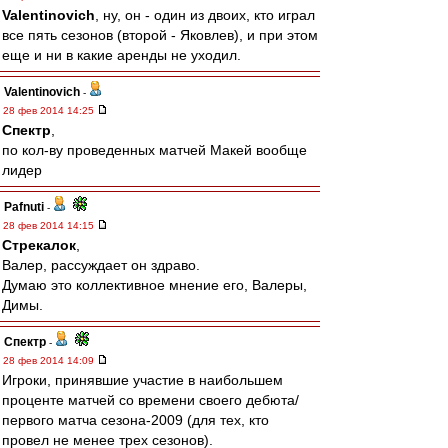
Valentinovich
, ну, он - один из двоих, кто играл
все пять сезонов (второй - Яковлев), и при этом
еще и ни в какие аренды не уходил.
Valentinovich
-
28 фев 2014 14:25
Спектр
,
по кол-ву проведенных матчей Макей вообще
лидер
Pafnuti
-
28 фев 2014 14:15
Стрекалок
,
Валер, рассуждает он здраво.
Думаю это коллективное мнение его, Валеры,
Димы.
Спектр
-
28 фев 2014 14:09
Игроки, принявшие участие в наибольшем
проценте матчей со времени своего дебюта/
первого матча сезона-2009 (для тех, кто
провел не менее трех сезонов).