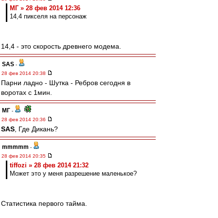
МГ » 28 фев 2014 12:36
14,4 пикселя на персонаж
14,4 - это скорость древнего модема.
SAS
-
28 фев 2014 20:38
Парни ладно - Шутка - Ребров сегодня в
воротах с 1мин.
МГ
-
28 фев 2014 20:36
SAS
, Где Дикань?
mmmmm
-
28 фев 2014 20:35
tiffozi » 28 фев 2014 21:32
Может это у меня разрешение маленькое?
Статистика первого тайма.