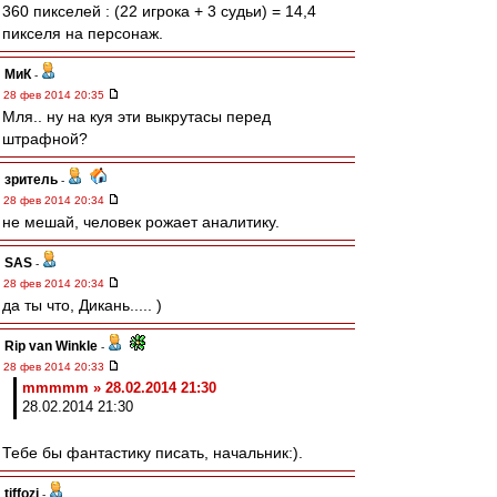
360 пикселей : (22 игрока + 3 судьи) = 14,4
пикселя на персонаж.
МиК
-
28 фев 2014 20:35
Мля.. ну на куя эти выкрутасы перед
штрафной?
зpитель
-
28 фев 2014 20:34
не мешай, человек рожает аналитику.
SAS
-
28 фев 2014 20:34
да ты что, Дикань..... )
Rip van Winkle
-
28 фев 2014 20:33
mmmmm » 28.02.2014 21:30
28.02.2014 21:30
Тебе бы фантастику писать, начальник:).
tiffozi
-