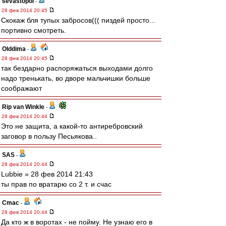
sevastopol
-
28 фев 2014 20:45
Скокаж бля тупых забросов((( пиздей просто...
портивно смотреть.
Olddima
-
28 фев 2014 20:45
так бездарно распоряжаться выходами долго
надо тренькать, во дворе мальчишки больше
соображают
Rip van Winkle
-
28 фев 2014 20:44
Это не защита, а какой-то антиребровский
заговор в пользу Песьякова..
SAS
-
28 фев 2014 20:44
Lubbie » 28 фев 2014 21:43
ты прав по вратарю со 2 т. и счас
Cmac
-
28 фев 2014 20:44
Да кто ж в воротах - не пойму. Не узнаю его в