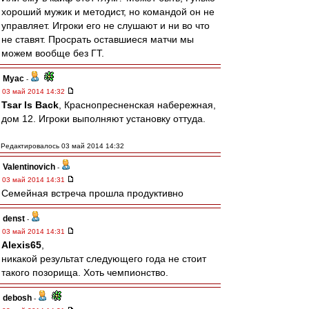
хороший мужик и методист, но командой он не
управляет. Игроки его не слушают и ни во что
не ставят. Просрать оставшиеся матчи мы
можем вообще без ГТ.
Myac
-
03 май 2014 14:32
Tsar Is Back
, Краснопресненская набережная,
дом 12. Игроки выполняют установку оттуда.
Редактировалось 03 май 2014 14:32
Valentinovich
-
03 май 2014 14:31
Семейная встреча прошла продуктивно
denst
-
03 май 2014 14:31
Alexis65
,
никакой результат следующего года не стоит
такого позорища. Хоть чемпионство.
debosh
-