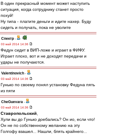
В один прекрасный момент может наступить
ситуация, когда сотруднику станет просто
похуй!
Ну типа - платите деньги и идите нахер. Буду
сидеть и получать, пока не уволите
Спектр
-
03 май 2014 14:36
Федун сидит в ВИП-ложе и играет в ФИФУ.
Играет плохо, вот и не доходят передачи и
удары не получаются.
Valentinovich
-
03 май 2014 14:36
Гунько по своему понял установку Федуна пять
из пяти
CheGuevara
-
03 май 2014 14:36
Ставропольский
,
Хули вы до Гунько доебались? Он ио, если что!
Он не по собственному желанию на эту
Голгофу взашел... Нашли, блять крайнего...