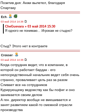
Позитив дня: Анжи вылетел, благодаря
Спартаку
Ech
-
03 май 2014 14:36
CheGuevara » 03 май 2014 15:30
Я одного не понимаю... Игрокам не стыдно?
Стыд? Этого нет в контракте
Crosser
-
03 май 2014 14:36
Когда сотрудник видит, что в компании, в
которой он работает бардак - его
непосредственный начальник ведет себя очень
странно, проваливает цель раз за разом
Сливает все на сотрудников
Курирующему ведомству как бы пофиг и оно
занимается своим делом
А ген. директор вообще не вмешивается и
занят развитием какой-то смежной отрасли
производства