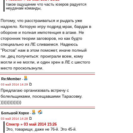
такое ощущение что часть юзеров радуется
неудачам команды,
Потому, что расстраиваться и рыдать уже
надоело. Которую игру подряд мрак, бардак в
обороне и полная импотенция в атаке. Не
сторонник теории заговоров, но как будто
специально из ЛЕ сливаемся. Надеюсь
"Ростов" нам в этом поможет, иначе полный
пи..дец получиться: проиграли всем, кому
могли и не могли, и один хрен в ЛЕ с шестого
место проскользнули.
Re:Member
-
03 май 2014 14:29
Предлагаю организовать встречу с
болельщиками, посещавшими Тарасовку.
))))))))))))))
Большой Хорхе
-
03 май 2014 14:28
Спектр » 03 май 2014 15:26
Это, товарищи, даже не 76-й. Это 45-й.