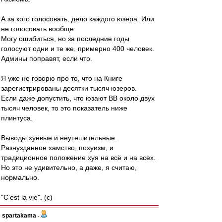
А за кого голосовать, дело каждого юзера. Или
не голосовать вообще.
Могу ошибиться, но за последние годы
голосуют одни и те же, примерно 400 человек.
Админы поправят, если что.
Я уже не говорю про то, что на Книге
зарегистрированы десятки тысяч юзеров.
Если даже допустить, что юзают ВВ около двух
тысяч человек, то это показатель ниже
плинтуса.
Выводы хуёвые и неутешительные.
Разнузданное хамство, похуизм, и
традиционное положение хуя на всё и на всех.
Но это не удивительно, а даже, я считаю,
нормально.
"C'est la vie". (с)
spartakama
-