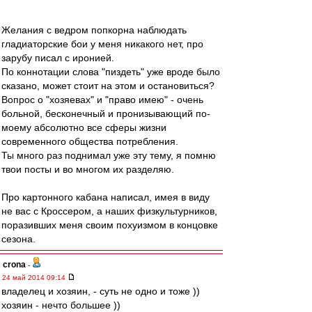
Желания с ведром попкорна наблюдать
гладиаторские бои у меня никакого нет, про
зарубу писал с иронией.
По коннотации слова "пиздеть" уже вроде было
сказано, может стоит на этом и остановиться?
Вопрос о "хозяевах" и "право имею" - очень
больной, бесконечный и пронизывающий по-
моему абсолютно все сферы жизни
современного общества потребления.
Ты много раз поднимал уже эту тему, я помню
твои посты и во многом их разделяю.
Про картонного кабана написал, имея в виду
не вас с Кроссером, а наших физкультурников,
поразивших меня своим похуизмом в концовке
сезона.
crona
-
24 май 2014 09:14
владелец и хозяин, - суть не одно и тоже ))
хозяин - нечто большее ))