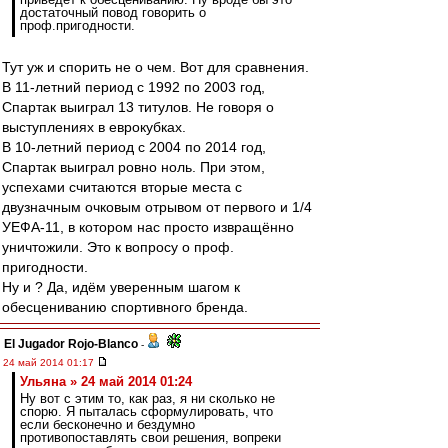
достаточный повод говорить о
проф.пригодности.
Тут уж и спорить не о чем. Вот для сравнения.
В 11-летний период с 1992 по 2003 год,
Спартак выиграл 13 титулов. Не говоря о
выступлениях в еврокубках.
В 10-летний период с 2004 по 2014 год,
Спартак выиграл ровно ноль. При этом,
успехами считаются вторые места с
двузначным очковым отрывом от первого и 1/4
УЕФА-11, в котором нас просто извращённо
уничтожили. Это к вопросу о проф.
пригодности.
Ну и ? Да, идём уверенным шагом к
обесцениванию спортивного бренда.
El Jugador Rojo-Blanco
-
24 май 2014 01:17
Ульяна » 24 май 2014 01:24
Ну вот с этим то, как раз, я ни сколько не
спорю. Я пыталась сформулировать, что
если бесконечно и бездумно
противопоставлять свои решения, вопреки