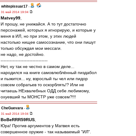
whitepissuar17
-
31 май 2014 19:04
Matvey99
,
И прошу, не унижайся. А то тут достаточно
персонажей, которых я игнорирую, и которые у
меня в ИЛ, но при этом, у этих людей
настолько нищее самосознание, что они пишут
только обсуждая мои мессаги.
не надо, не достойно.
-------------------------------
Нет, ну так не честно в самом деле...
народился на книге самовлюблённый пиздабол
и пыжится... ну, взрослый ты чел или пидор
совсем собратьев то оскорблять!? Или не
читаешь НЕхвалебных ОДД себе любимому,
охуевший ты МОНСТР уже совсем?!!!
CheGuevara
-
31 май 2014 19:04
BoBeRRR59RUS
,
Юра! Против аргументов у Матвея есть
совершенное оружие - так называемый "ИЛ".