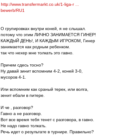
http://www.transfermarkt.co.uk/1-liga-r ...
bewerb/RU1
О групировках внутри коней, я не слышал.
потому что этим ЛИЧНО ЗАНИМАЕТСЯ ГИНЕР!
КАЖДЫЙ ДЕНЬ!, И КАЖДЫМ ИГРОКОМ, Гинер
занимается как родным ребенком.
так что нехер мне толкать это гавно.
Причем сдесь тосно?
Ну давай зинит вспомним 4-2, коней 3-0,
мусоров 4-1.
Или вспомним как сраный терек, или волга,
зенит ебали в питере.
И че , разговор?
Гавно а не разговор.
Вот все время тебя тенет с разговора, в гавно.
Не надо гавно толкать.
Речь идет о результате в турнире. Правильно?