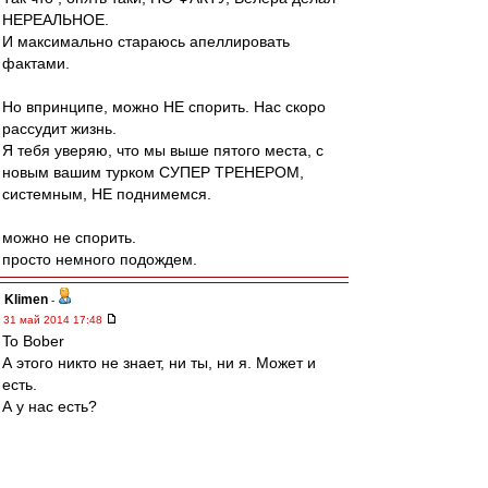
НЕРЕАЛЬНОЕ.
И максимально стараюсь апеллировать
фактами.
Но впринципе, можно НЕ спорить. Нас скоро
рассудит жизнь.
Я тебя уверяю, что мы выше пятого места, с
новым вашим турком СУПЕР ТРЕНЕРОМ,
системным, НЕ поднимемся.
можно не спорить.
просто немного подождем.
Klimen
-
31 май 2014 17:48
To Bober
А этого никто не знает, ни ты, ни я. Может и
есть.
А у нас есть?
Sharkыч
-
31 май 2014 17:47