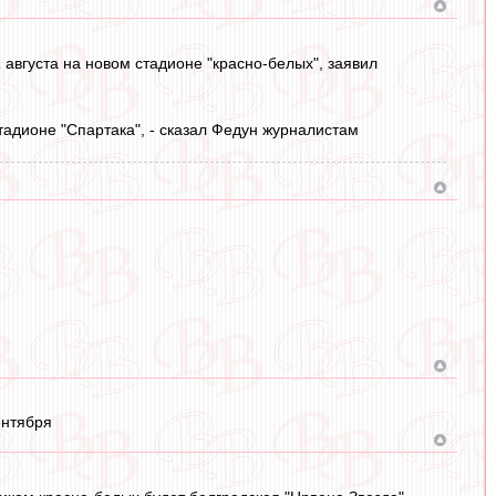
 августа на новом стадионе "красно-белых", заявил
тадионе "Спартака", - сказал Федун журналистам
ентября