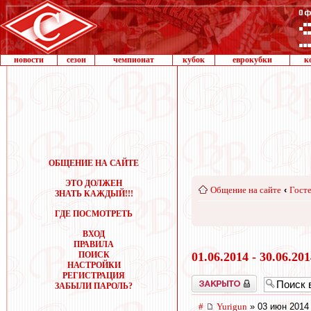
новости
сезон
чемпионат
кубок
еврокубки
к
ОБЩЕНИЕ НА САЙТЕ
ЭТО ДОЛЖЕН
Общение на сайте
‹
Госте
ЗНАТЬ КАЖДЫЙ!!!
ГДЕ ПОСМОТРЕТЬ
ВХОД
ПРАВИЛА
ПОИСК
01.06.2014 - 30.06.20
НАСТРОЙКИ
РЕГИСТРАЦИЯ
Закрыто
ЗАБЫЛИ ПАРОЛЬ?
#
Yurigun
» 03 июн 2014