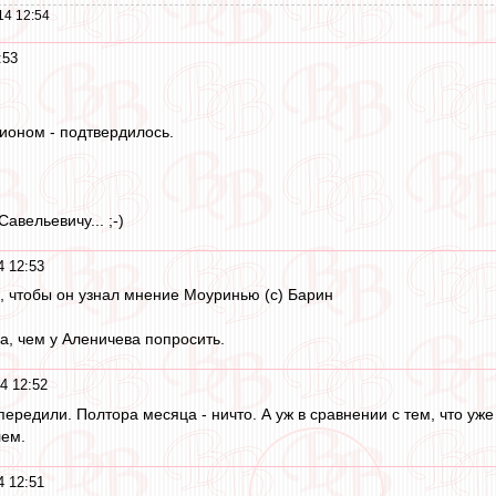
14 12:54
:53
дионом - подтвердилось.
вельевичу... ;-)
4 12:53
 чтобы он узнал мнение Моуринью (с) Барин
, чем у Аленичева попросить.
4 12:52
передили. Полтора месяца - ничто. А уж в сравнении с тем, что уже
лем.
4 12:51