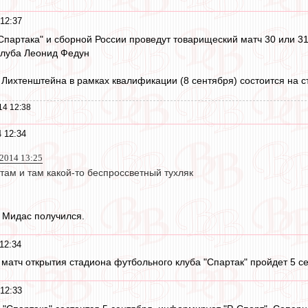
12:37
Спартака" и сборной России проведут товарищеский матч 30 или 31
клуба Леонид Федун
 Лихтенштейна в рамках квалификации (8 сентября) состоится на с
14 12:38
 12:34
2014 13:25
там и там какой-то беспроссветный тухляк
 Мидас получился.
12:34
атч открытия стадиона футбольного клуба "Спартак" пройдет 5 с
12:33