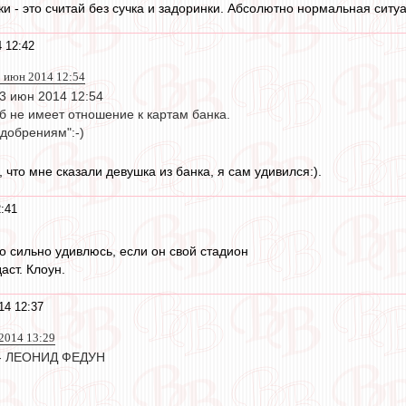
и - это считай без сучка и задоринки. Абсолютно нормальная ситу
 12:42
3 июн 2014 12:54
03 июн 2014 12:54
б не имеет отношение к картам банка.
одобрениям":-)
, что мне сказали девушка из банка, я сам удивился:).
:41
о сильно удивлюсь, если он свой стадион
аст. Клоун.
14 12:37
 2014 13:29
 - ЛЕОНИД ФЕДУН