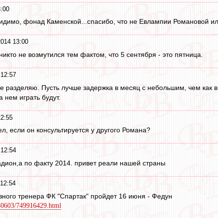
:00
идимо, фонад Каменской...спасибо, что не Евлампии Романовой и
014 13:00
 никто не возмутился тем фактом, что 5 сентября - это пятница.
 12:57
е разделяю. Пусть лучше задержка в месяц с небольшим, чем как в К
а нем играть будут.
2:55
л, если он консультируется у другого Романа?
 12:54
тадион,а по факту 2014. привет реали нашей страны
12:54
вного тренера ФК "Спартак" пройдет 16 июня - Федун
0140603/749916429.html