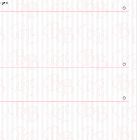
ация.