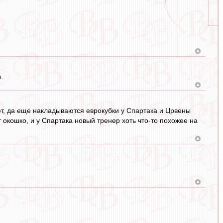
.
ают, да еще накладываются еврокубки у Спартака и Црвены
ет окошко, и у Спартака новый тренер хоть что-то похожее на