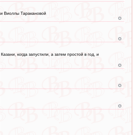
ли Виоллы Таракановой
азани, когда запустили, а затем простой в год, и