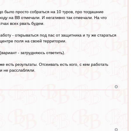
о было просто собраться на 10 туров, про тогдашние
оду на ВВ отмечали. И негативно так отмечали. На что
тчах всех рвать будем.
боту - открываться под пас от защитника и ту же стараться
 центре поля на своей территории.
вариант - затрудняюсь ответить).
е есть результаты. Отсеивать есть кого, с кем работать
ки не расслабляли.