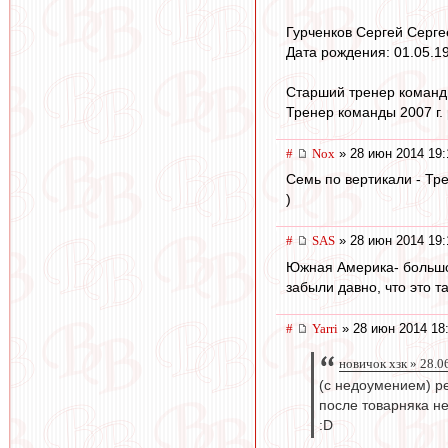
Гурченков Сергей Серге
Дата рождения: 01.05.1
Старший тренер команды
Тренер команды 2007 г. 
#
Nox
» 28 июн 2014 19:
Семь по вертикали - Тр
)
#
SAS
» 28 июн 2014 19:
Южная Америка- большое
забыли давно, что это та
#
Yarri
» 28 июн 2014 18
новичок хзк » 28.0
(с недоумением) ре
после товарняка н
:D