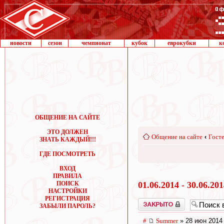
новости
сезон
чемпионат
кубок
еврокубки
к
ОБЩЕНИЕ НА САЙТЕ
ЭТО ДОЛЖЕН
Общение на сайте
‹
Госте
ЗНАТЬ КАЖДЫЙ!!!
ГДЕ ПОСМОТРЕТЬ
ВХОД
ПРАВИЛА
ПОИСК
01.06.2014 - 30.06.20
НАСТРОЙКИ
РЕГИСТРАЦИЯ
Закрыто
ЗАБЫЛИ ПАРОЛЬ?
#
Summer
» 28 июн 2014