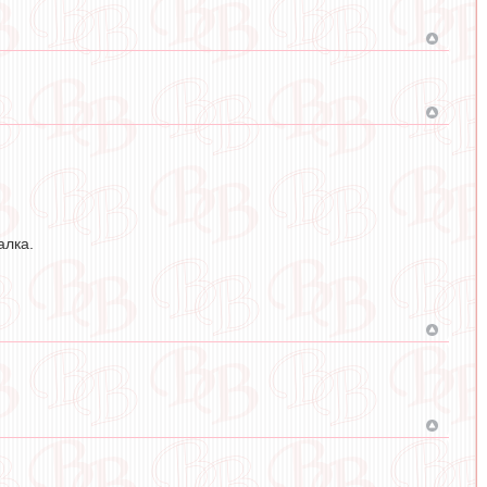
алка.