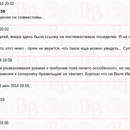
14 20:02
:56
шение не совместимы...
20:02
ергей, вчера здесь была ссылка на послематчевые посиделки. Я не 
то этот чемп - прям не верится, что такое еще можно увидеть... Су
4 19:59
и размахивания руками к трибунам пока ничего оссобенного, но н
ажения к сопернику бразильцам не хватает. Хорошо что не Валя Ив
8 июн 2014 19:58
:16
19:56