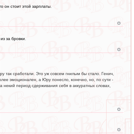
о он стоит этой зарплаты.
из за бровки.
еру так сработали. Это уж совсем гнилым бы стало. Генич,
олее эмоционален, а Юру понесло, конечно, но, по сути -
 за некий период сдерживания себя в аккуратных словах,