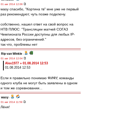
01 авг 2014 12:06
wasy спасибо, "Кортина тв" мне уже не первый
раз рекомендуют, чуть позже подключу.
собственно, нашел ответ на свой вопрос на
НТВ ПЛЮС: "Трансляции матчей СОГАЗ
Чемпионата России доступны для любых IP-
адресов, без ограничений."
так что, проблемы нет
Rip van Winkle
-
01 авг 2014 12:04
Alex1977 » 01.08.2014 12:53
01.08.2014 12:53
Если я правильно понимаю ФИФУ, команды
одного клуба не могут быть заявлены в одном
и том же соревновании...
wasy
-
01 авг 2014 11:59
Лёня!