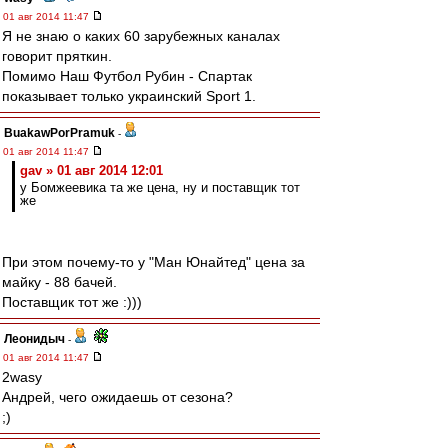
01 авг 2014 11:47
Я не знаю о каких 60 зарубежных каналах
говорит пряткин.
Помимо Наш Футбол Рубин - Спартак
показывает только украинский Sport 1.
BuakawPorPramuk
-
01 авг 2014 11:47
gav » 01 авг 2014 12:01
у Бомжеевика та же цена, ну и поставщик тот
же
При этом почему-то у "Ман Юнайтед" цена за
майку - 88 бачей.
Поставщик тот же :)))
Леонидыч
-
01 авг 2014 11:47
2wasy
Андрей, чего ожидаешь от сезона?
;)