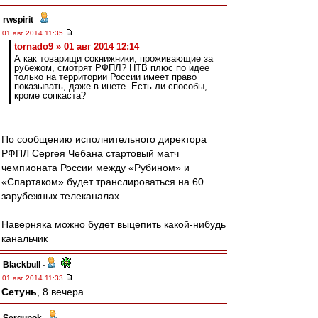
rwspirit
-
01 авг 2014 11:35
tornado9 » 01 авг 2014 12:14
А как товарищи сокнижники, проживающие за
рубежом, смотрят РФПЛ? НТВ плюс по идее
только на территории России имеет право
показывать, даже в инете. Есть ли способы,
кроме сопкаста?
По сообщению исполнительного директора
РФПЛ Сергея Чебана стартовый матч
чемпионата России между «Рубином» и
«Спартаком» будет транслироваться на 60
зарубежных телеканалах.
Наверняка можно будет выцепить какой-нибудь
канальчик
Blackbull
-
01 авг 2014 11:33
Сетунь
, 8 вечера