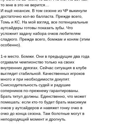
то мне в это не верится…
И ещё нюансик. В том сезоне из ЧР выкинули
достаточно кол-во балласта. Прежде всего,
Томь и КС. На мой взгляд, все потенциальные
аутсайдеры готовы показать зубы. Что
усложнит задачу набора очков любителям
сладкого. Прежде всего, бомжам и коням (этим
особенно).
1-е место. Бомжи. Они в предыдущие два года
отдавали чемпионство только на своих
внутренних дрязгах. Сейчас ситуация в клубе
выглядит стабильной. Качественных игроков
много и при необходимости докупят.
Снисходительность судей и радушие
соперников по-прежнему гарантированы.
Брать титул должны. Единственно, что может
помешать: если кто-то будет брать максимум
очков у аутсайдеров и навяжет гонку очко в
очко до конца сезона. Там болотные могут в
неподходящий момент и дрогнуть.