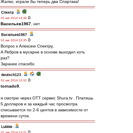
Жалко, играли бы теперь два Спартака!
Спектр
-
01 авг 2014 13:39
Васильев1967
, нет
Васильев1967
-
01 авг 2014 13:35
Вопрос к Алексею Спектру,
А Ребров в мусарне в основе выходил хоть
раз?
Заранее спасибо.
deutsch123
-
01 авг 2014 13:32
tornado9
,
я смотрю через ОТТ сервис Shura.tv . Платишь
5 долларов и за каждый час просмотра
списывается по 2-6 центов в зависимости от
времени суток.
Lubbie
-
01 авг 2014 13:31