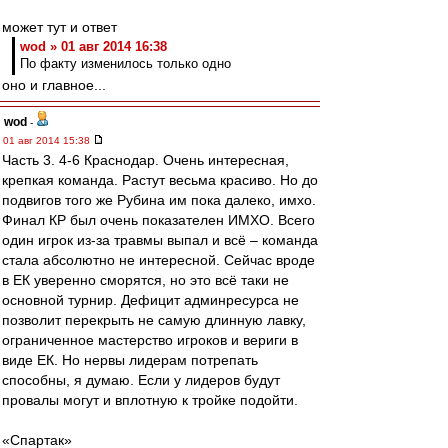
может тут и ответ
wod » 01 авг 2014 16:38
По факту изменилось только одно
оно и главное...
wod
-
01 авг 2014 15:38
Часть 3. 4-6 Краснодар. Очень интересная,
крепкая команда. Растут весьма красиво. Но до
подвигов того же Рубина им пока далеко, имхо.
Финал КР был очень показателен ИМХО. Всего
один игрок из-за травмы выпал и всё – команда
стала абсолютно не интересной. Сейчас вроде
в ЕК уверенно сморятся, но это всё таки не
основной турнир. Дефицит админресурса не
позволит перекрыть не самую длинную лавку,
ограниченное мастерство игроков и вериги в
виде ЕК. Но нервы лидерам потрепать
способны, я думаю. Если у лидеров будут
провалы могут и вплотную к тройке подойти.
«Спартак»