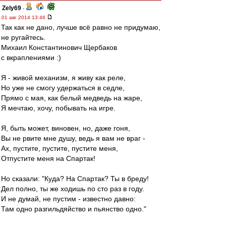
Zely69
-
01 авг 2014 13:46
Так как не дано, лучше всё равно не придумаю,
не ругайтесь.
Михаил Константинович Щербаков
с вкраплениями :)
Я - живой механизм, я живу как реле,
Но уже не смогу удержаться в седле,
Прямо с мая, как белый медведь на жаре,
Я мечтаю, хочу, побывать на игре.
Я, быть может, виновен, но, даже гоня,
Вы не рвите мне душу, ведь я вам не враг -
Ах, пустите, пустите, пустите меня,
Отпустите меня на Спартак!
Но сказали: "Куда? На Спартак? Ты в бреду!
Дел полно, ты же ходишь по сто раз в году.
И не думай, не пустим - известно давно:
Там одно разгильдяйство и пьянство одно."