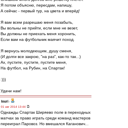
Я потом объясню, пересдам, напишу,
А сейчас - первый тур, на цвета и вперёд!
Я вам всем разрешаю меня позабыть,
Вы вольны не прийти, если мне не везет,
Вы должны не приехать меня хоронить,
Если вам на футбольчик маячит поход.
Я вернусь молодеющим, душу сменя,
(И долги все закрою, "на раз", как-то так...)
Ах, пустите, пустите, пустите меня,
На футбол, на Рубин, на Спартак!
:)))
Удачи нам!
Iouri
-
01 авг 2014 13:44
Однажды Спартак Ширяево поле в переходных
матчах за право играть среди команд мастеров
переиграл Паровоз. Но вмешался Каганович...