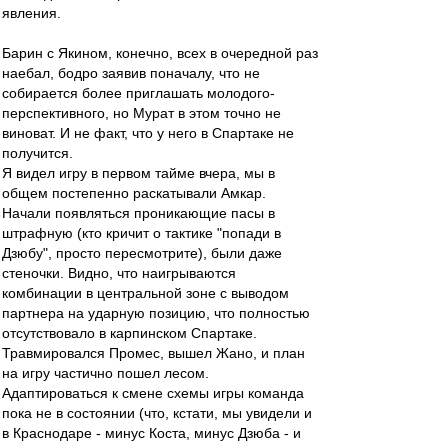
явления.
Барин с Якином, конечно, всех в очередной раз
наебал, бодро заявив поначалу, что не
собирается более приглашать молодого-
перспективного, но Мурат в этом точно не
виноват. И не факт, что у него в Спартаке не
получится.
Я видел игру в первом тайме вчера, мы в
общем постепенно раскатывали Амкар.
Начали появляться проникающие пасы в
штрафную (кто кричит о тактике "попади в
Дзюбу", просто пересмотрите), были даже
стеночки. Видно, что наигрываются
комбинации в центральной зоне с выводом
партнера на ударную позицию, что полностью
отсутствовало в карпинском Спартаке.
Травмировался Промес, вышел Жано, и план
на игру частично пошел лесом.
Адаптироваться к смене схемы игры команда
пока не в состоянии (что, кстати, мы увидели и
в Краснодаре - минус Коста, минус Дзюба - и