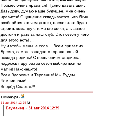
Промес очень нравится! Нужно давать шанс
Давыдову, думаю наше будущее, мне очень
нравится! Ощущение складывается ,что Якин
разберётся кто чем дышит, после этого будет
строить команду с теми кто хочет, а главное
достоин играть за наш клуб. Этот сезон у него
для этого есть! ...
Ну и чтобы меньше слов.... Всем привет из
Бреста, самого западного города нашей
некогда родины! С появлением стадиона,
надеюсь пару раз за сезон выбираться на
матчи! Наконец-то!
Всем Здоровья и Терпения! Мы Будем
Чемпионами!
Вперёд Спартак!!!
DimonSpa
-
31 авг 2014 12:55
Бауманец » 31 авг 2014 12:39