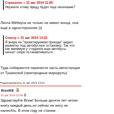
Стрекалок » 31 авг 2014 11:00
Неужели этому бреду будет еще окончание?
Лента Мёбиуса не только не имеет конца, она
ещё и односторонняя )))
Спектр » 31 авг 2014 13:22
Я вчера на "проектируемом проезде" видел
разметку под автобусную остановку. Так что
как минимум у стадиона еще автобусы
начнут скоро останавливаться.
Туда собираются перенести часть автостанции
от Тушинской (пригородные маршруты)
Редактировалось 31 авг 2014 13:01
BrestKB
-
31 авг 2014 12:56
Здравствуйте Всем! Больше десяти лет читаю
книгу каждый день,но сейчас не могу не
написАть. В этом году не станем