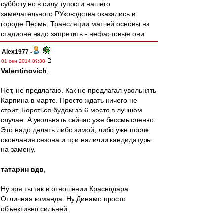
субботу,но в силу тупости нашего
замечательного РУководства оказались в
городе Пермь. Трансляции матчей основы на
стадионе надо запретить - нефартовые они.
Alex1977
-
01 сен 2014 09:30
Valentinovich
,
Нет, не предлагаю. Как не предлагал увольнять
Карпина в марте. Просто ждать ничего не
стоит. Бороться будем за 6 место в лучшем
случае. А увольнять сейчас уже бессмысленно.
Это надо делать либо зимой, либо уже после
окончания сезона и при наличии кандидатуры
на замену.
татарин вдв
,
Ну зря ты так в отношении Краснодара.
Отличная команда. Ну Динамо просто
объективно сильней.