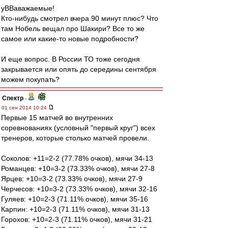
уВВаважаемые!
Кто-нибудь смотрел вчера 90 минут плюс? Что
там Нобель вещал про Шакири? Все то же
самое или какие-то новые подробности?
И еще вопрос. В России ТО тоже сегодня
закрывается или опять до середины сентября
можем покупать?
Спектр
-
01 сен 2014 10:24
Первые 15 матчей во внутренних
соревнованиях (условный "первый круг") всех
тренеров, которые столько матчей провели.
Соколов: +11=2-2 (77.78% очков), мячи 34-13
Романцев: +10=3-2 (73.33% очков), мячи 27-8
Ярцев: +10=3-2 (73.33% очков), мячи 27-9
Черчесов: +10=3-2 (73.33% очков), мячи 32-16
Гуляев: +10=2-3 (71.11% очков), мячи 35-16
Карпин: +10=2-3 (71.11% очков), мячи 31-13
Горохов: +10=2-3 (71.11% очков), мячи 31-21