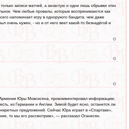
 только записи матчей, а зачастую и одни лишь обрывки этих
альное. Чем любые провалы, которые воспринимаются как
сего напоминает игру в однорукого бандита; чем даже
ыл очень нужен, - но и от него веет какой-то безнадёгой и
й Армении Юры Мовсисяна, прокомментировал информацию,
есть, из Германии и Англии. Зимой будет ясно, останется ли
конкретных предложений. Сейчас Юра играет в «Спартаке»,
ние, то мы его рассмотрим», — рассказал Оганесян.