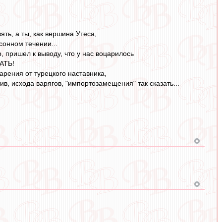
ять, а ты, как вершина Утеса,
сонном течении...
, пришел к выводу, что у нас воцарилось
АТЬ!
зарения от турецкого наставника,
ив, исхода варягов, "импортозамещения" так сказать...