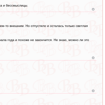
са и бессмыслицы.
ем-то внешним. Но отпустило и осталась только светлая
ала года и похоже не закончится. Не знаю, можно ли это