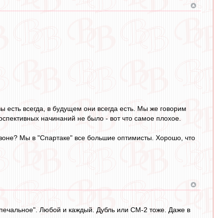
вы есть всегда, в будущем они всегда есть. Мы же говорим
спективных начинаний не было - вот что самое плохое.
езоне? Мы в "Спартаке" все большие оптимисты. Хорошо, что
печальное". Любой и каждый. Дубль или СМ-2 тоже. Даже в