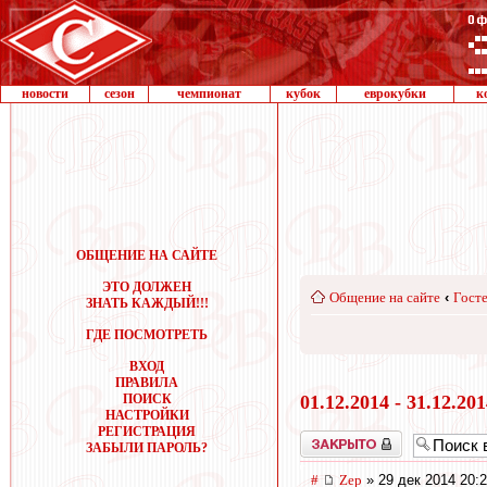
новости
сезон
чемпионат
кубок
еврокубки
к
ОБЩЕНИЕ НА САЙТЕ
ЭТО ДОЛЖЕН
Общение на сайте
‹
Госте
ЗНАТЬ КАЖДЫЙ!!!
ГДЕ ПОСМОТРЕТЬ
ВХОД
ПРАВИЛА
ПОИСК
01.12.2014 - 31.12.20
НАСТРОЙКИ
РЕГИСТРАЦИЯ
Закрыто
ЗАБЫЛИ ПАРОЛЬ?
#
Zep
» 29 дек 2014 20: