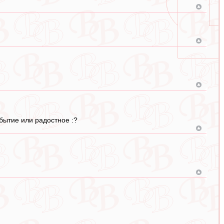
бытие или радостное :?