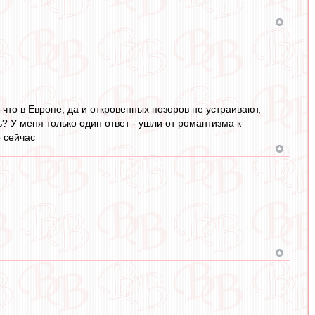
-что в Европе, да и откровенных позоров не устраивают,
ь? У меня только один ответ - ушли от романтизма к
о сейчас