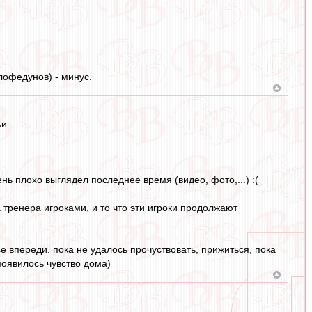
лофедунов) - минус.
ьи
ь плохо выглядел последнее время (видео, фото,...) :(
 тренера игроками, и то что эти игроки продолжают
 впереди. пока не удалось прочуствовать, прижиться, пока
появилось чувство дома)