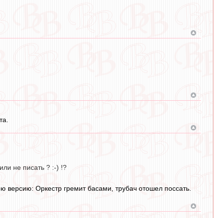
та.
и не писать ? :-) !?
ою версию: Оркестр гремит басами, трубач отошел поссать.