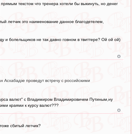
 прямым текстом что тренера хотели бы выкинуть, но денег
тый летчик это наименование данное благодетелем,
у и болельщиков не так давно говном в твиттере? Ой ой ой)
н Асхабадзе проведут встречу с российскими
 курса валют" с Владимиром Владимировичем Путиным,ну
ими краями к курсу валют???
 тоже сбитый летчик?