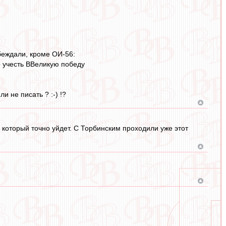
беждали, кроме ОИ-56:
о учесть ВВеликую победу
и не писать ? :-) !?
 который точно уйдет. С Торбинским проходили уже этот