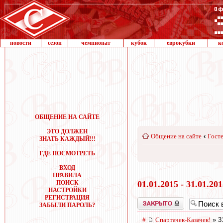
новости
сезон
чемпионат
кубок
еврокубки
к
ОБЩЕНИЕ НА САЙТЕ
ЭТО ДОЛЖЕН
Общение на сайте
‹
Госте
ЗНАТЬ КАЖДЫЙ!!!
ГДЕ ПОСМОТРЕТЬ
ВХОД
ПРАВИЛА
ПОИСК
01.01.2015 - 31.01.20
НАСТРОЙКИ
РЕГИСТРАЦИЯ
Закрыто
ЗАБЫЛИ ПАРОЛЬ?
#
Спартачек-Казачек!
» 3