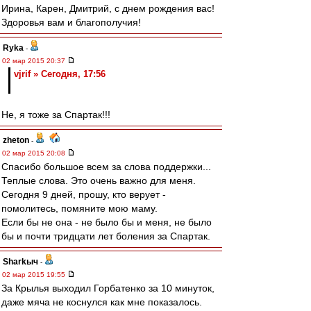
Ирина, Карен, Дмитрий, с днем рождения вас!
Здоровья вам и благополучия!
Ryka
-
02 мар 2015 20:37
vjrif » Сегодня, 17:56
Не, я тоже за Спартак!!!
zheton
-
02 мар 2015 20:08
Спасибо большое всем за слова поддержки...
Теплые слова. Это очень важно для меня.
Сегодня 9 дней, прошу, кто верует -
помолитесь, помяните мою маму.
Если бы не она - не было бы и меня, не было
бы и почти тридцати лет боления за Спартак.
Sharkыч
-
02 мар 2015 19:55
За Крылья выходил Горбатенко за 10 минуток,
даже мяча не коснулся как мне показалось.