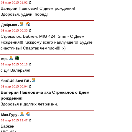
03 мар 2015 01:02
Валерий Павлович! С днем рождения!
Здоровья, удачи, побед!
Добрыня
-
03 мар 2015 00:35
Стрекалок, Бабкен, MIG 424, Smn - С Днём
Рождения!!! Каждому всего найлучшего! Будьте
счастливы! Спартак чемпион!!! :-)
mp
-
03 мар 2015 00:13
с ДР Валерьян!
StuG 40 Ausf F/8
-
03 мар 2015 00:04
Валерия Павловича
aka
Стрекалок с Днём
рождения!
Здоровья и долгих лет жизни.
Мак-Гуру
-
02 мар 2015 23:47
Бабкен