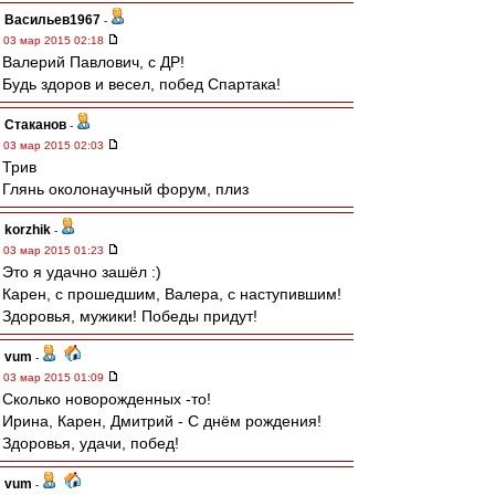
Васильев1967
-
03 мар 2015 02:18
Валерий Павлович, с ДР!
Будь здоров и весел, побед Спартака!
Cтаканов
-
03 мар 2015 02:03
Трив
Глянь околонаучный форум, плиз
korzhik
-
03 мар 2015 01:23
Это я удачно зашёл :)
Карен, с прошедшим, Валера, с наступившим!
Здоровья, мужики! Победы придут!
vum
-
03 мар 2015 01:09
Сколько новорожденных -то!
Ирина, Карен, Дмитрий - С днём рождения!
Здоровья, удачи, побед!
vum
-