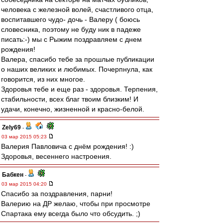
человека с железной волей, счастливого отца,
воспитавшего чудо- дочь - Валеру ( боюсь
словесника, поэтому не буду ник в падеже
писать:-) мы с Рыжим поздравляем с днем
рождения!
Валера, спасибо тебе за прошлые публикации
о наших великих и любимых. Почерпнула, как
говорится, из них многое.
Здоровья тебе и еще раз - здоровья. Терпения,
стабильности, всех благ твоим близким! И
удачи, конечно, жизненной и красно-белой.
Zely69
-
03 мар 2015 05:23
Валерия Павловича с днём рождения! :)
Здоровья, весеннего настроения.
Бабкен
-
03 мар 2015 04:20
Спасибо за поздравления, парни!
Валерию на ДР желаю, чтобы при просмотре
Спартака ему всегда было что обсудить. ;)