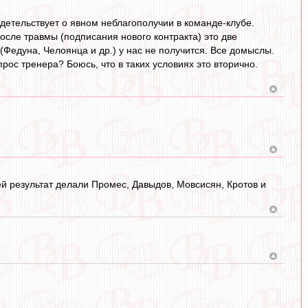
видетельствует о явном неблагополучии в команде-клубе.
после травмы (подписания нового контракта) это две
(Федуна, Челоянца и др.) у нас не получится. Все домыслы.
опрос тренера? Боюсь, что в таких условиях это вторично.
й результат делали Промес, Давыдов, Мовсисян, Кротов и