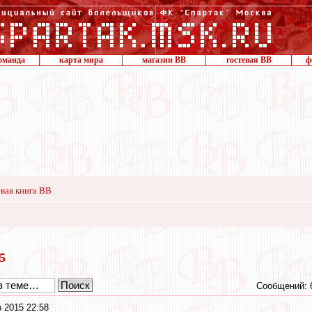
оманда
карта мира
магазин ВВ
гостевая ВВ
ф
вая книга ВВ
15
Сообщений: 
 2015 22:58