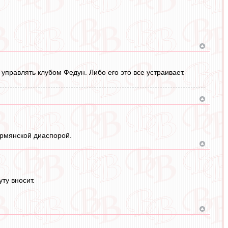
управлять клубом Федун. Либо его это все устраивает.
 армянской диаспорой.
ту вносит.