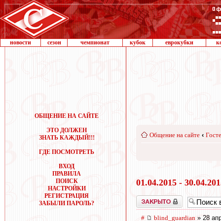
новости
сезон
чемпионат
кубок
еврокубки
к
ОБЩЕНИЕ НА САЙТЕ
ЭТО ДОЛЖЕН
Общение на сайте
‹
Госте
ЗНАТЬ КАЖДЫЙ!!!
ГДЕ ПОСМОТРЕТЬ
ВХОД
ПРАВИЛА
ПОИСК
01.04.2015 - 30.04.20
НАСТРОЙКИ
РЕГИСТРАЦИЯ
Закрыто
ЗАБЫЛИ ПАРОЛЬ?
#
blind_guardian
» 28 апр