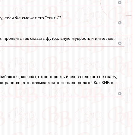
, если Фе сможет его "слить"?
 проявить так сказать футбольную мудрость и интеллект.
ибаются, косячат, готов терпеть и слова плохого не скажу,
остранство, что оказывается тоже надо делать! Как КИБ с