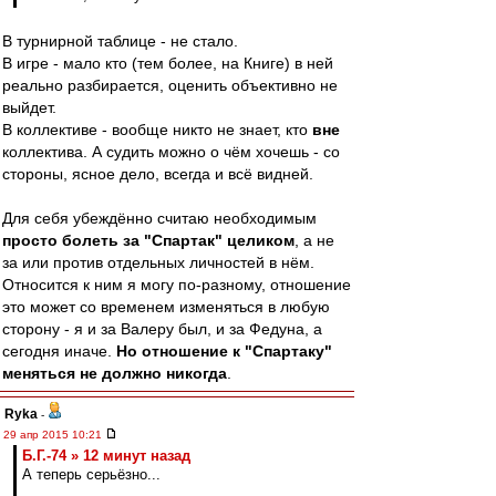
В турнирной таблице - не стало.
В игре - мало кто (тем более, на Книге) в ней
реально разбирается, оценить объективно не
выйдет.
В коллективе - вообще никто не знает, кто
вне
коллектива. А судить можно о чём хочешь - со
стороны, ясное дело, всегда и всё видней.
Для себя убеждённо считаю необходимым
просто болеть за "Спартак" целиком
, а не
за или против отдельных личностей в нём.
Относится к ним я могу по-разному, отношение
это может со временем изменяться в любую
сторону - я и за Валеру был, и за Федуна, а
сегодня иначе.
Но отношение к "Спартаку"
меняться не должно никогда
.
Ryka
-
29 апр 2015 10:21
Б.Г.-74 » 12 минут назад
А теперь серьёзно...