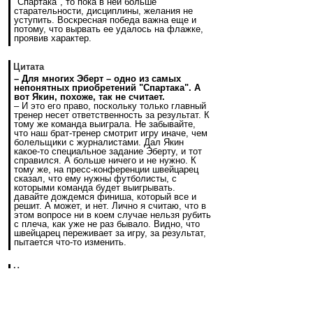
"Спартака", то пока в ней больше
старательности, дисциплины, желания не
уступить. Воскресная победа важна еще и
потому, что вырвать ее удалось на флажке,
проявив характер.
Цитата
– Для многих Эберт – одно из самых
непонятных приобретений "Спартака". А
вот Якин, похоже, так не считает.
– И это его право, поскольку только главный
тренер несет ответственность за результат. К
тому же команда выиграла. Не забывайте,
что наш брат-тренер смотрит игру иначе, чем
болельщики с журналистами. Дал Якин
какое-то специальное задание Эберту, и тот
справился. А больше ничего и не нужно. К
тому же, на пресс-конференции швейцарец
сказал, что ему нужны футболисты, с
которыми команда будет выигрывать.
давайте дождемся финиша, который все и
решит. А может, и нет. Лично я считаю, что в
этом вопросе ни в коем случае нельзя рубить
с плеча, как уже не раз бывало. Видно, что
швейцарец переживает за игру, за результат,
пытается что-то изменить.
Цитата
давайте дождемся финиша, который все и
решит. А может, и нет. Лично я считаю, что в
этом вопросе ни в коем случае нельзя рубить
с плеча, как уже не раз бывало. Видно, что