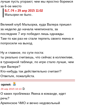
лучше пусть угорают, чем мы яростно боремся
за 6-ое место
Б.Г.-74 » 29 апр 2015 11:02
Мальорки не было..
Великий клуб Мальорка, куда Валера пришел
за неделю до начала чемпионата, за
последние 7 игр победил лишь однажды.
Там-то как раз не стали терпеть своего якина и
попросили на выход.
Ну и главное, по сути поста:
ты реально считаешь, что сейчас в коллективе,
в турнирной таблице, по игре стало лучше, чем
при Валере?
Кто-нибудь так действительно считает?
Ответьте, пожалуйста.
ogonek
-
29 апр 2015 10:13
О каких проблемах Якина в команде, идет
речь?
Армянское ЧМО и вечно недовольный