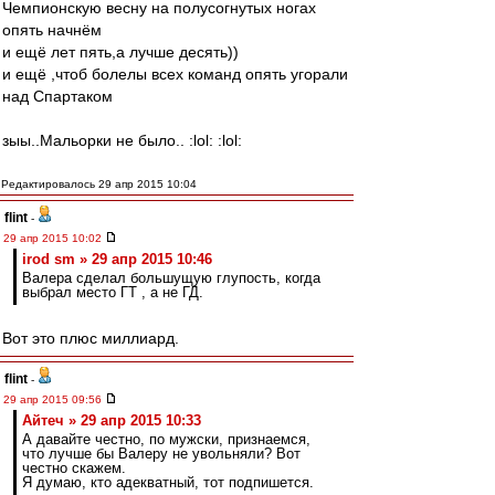
Чемпионскую весну на полусогнутых ногах
опять начнём
и ещё лет пять,а лучше десять))
и ещё ,чтоб болелы всех команд опять угорали
над Спартаком
зыы..Мальорки не было.. :lol: :lol:
Редактировалось 29 апр 2015 10:04
flint
-
29 апр 2015 10:02
irod sm » 29 апр 2015 10:46
Валера сделал большущую глупость, когда
выбрал место ГТ , а не ГД.
Вот это плюс миллиард.
flint
-
29 апр 2015 09:56
Айтеч » 29 апр 2015 10:33
А давайте честно, по мужски, признаемся,
что лучше бы Валеру не увольняли? Вот
честно скажем.
Я думаю, кто адекватный, тот подпишется.