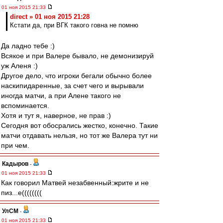
01 ноя 2015 21:33
direct » 01 ноя 2015 21:28
Кстати да, при ВГК такого говна не помню
Да ладно тебе :)
Всякое и при Валере бывало, не демонизируй
уж Аленя :)
Другое дело, что игроки бегали обычно более
наскипидаренные, за счет чего и вырывали
иногда матчи, а при Алене такого не
вспоминается.
Хотя и тут я, наверное, не прав :)
Сегодня вот обосрались жестко, конечно. Такие
матчи отдавать нельзя, но тот же Валера тут ни
при чем.
Кадыров
-
01 ноя 2015 21:33
Как говорил Матвей незабвенный:жрите и не
пиз...е((((((((
УлСМ
-
01 ноя 2015 21:33