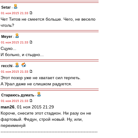
Setar
-
01 ноя 2015 21:33
Чет Титов не смеется больше. Чего, не весело
чтоль?
Meyer
-
01 ноя 2015 21:33
Сцуко...
И больно, и стыдно...
recchi
-
01 ноя 2015 21:33
Этот позор уже не хватает сил терпеть.
А Урал даже не слишком радуется.
Стараюсь думать
-
01 ноя 2015 21:33
man26
, 01 ноя 2015 21:29
Короче, снесите этот стадион. Ни разу он не
фартовый. Федун, строй новый. Ну, или,
переименуй
---------------------------------------------------------------
---------------------------------------------------------------