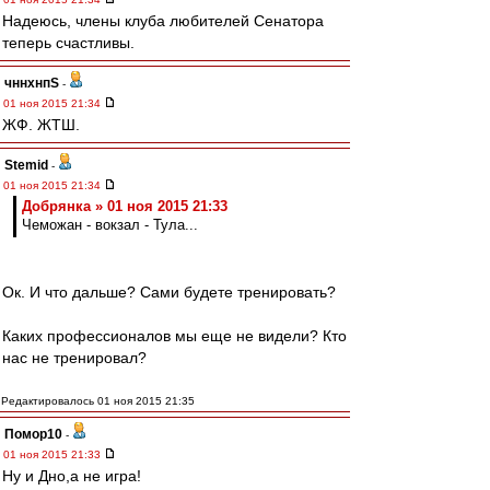
Надеюсь, члены клуба любителей Сенатора
теперь счастливы.
чннхнпS
-
01 ноя 2015 21:34
ЖФ. ЖТШ.
Stemid
-
01 ноя 2015 21:34
Добрянка » 01 ноя 2015 21:33
Чеможан - вокзал - Тула...
Ок. И что дальше? Сами будете тренировать?
Каких профессионалов мы еще не видели? Кто
нас не тренировал?
Редактировалось 01 ноя 2015 21:35
Помор10
-
01 ноя 2015 21:33
Ну и Дно,а не игра!