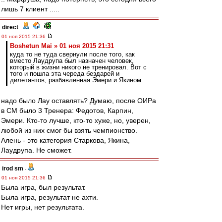
лишь 7 клиент .....
direct
-
01 ноя 2015 21:36
Boshetun Mai » 01 ноя 2015 21:31
куда то не туда свернули после того, как
вместо Лаудрупа был назначен человек,
который в жизни никого не тренировал. Вот с
того и пошла эта череда бездарей и
дилетантов, разбавленная Эмери и Якином.
надо было Лау оставлять? Думаю, после ОИРа
в СМ было 3 Тренера: Федотов, Карпин,
Эмери. Кто-то лучше, кто-то хуже, но, уверен,
любой из них смог бы взять чемпионство.
Алень - это категория Старкова, Якина,
Лаудрупа. Не сможет.
irod sm
-
01 ноя 2015 21:36
Была игра, был результат.
Была игра, результат не ахти.
Нет игры, нет результата.