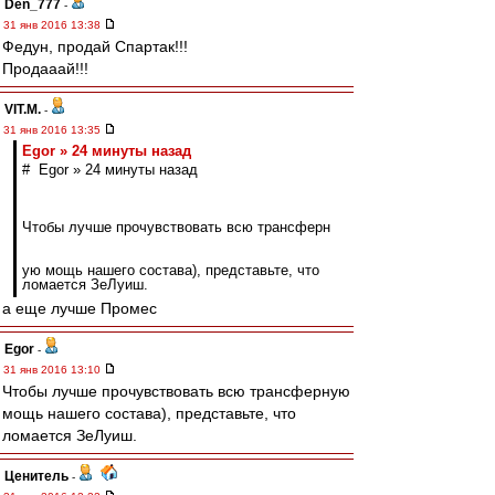
Den_777
-
31 янв 2016 13:38
Федун, продай Спартак!!!
Продааай!!!
VIT.M.
-
31 янв 2016 13:35
Egor » 24 минуты назад
# Egor » 24 минуты назад
Чтобы лучше прочувствовать всю трансферн
ую мощь нашего состава), представьте, что
ломается ЗеЛуиш.
а еще лучше Промес
Egor
-
31 янв 2016 13:10
Чтобы лучше прочувствовать всю трансферную
мощь нашего состава), представьте, что
ломается ЗеЛуиш.
Ценитель
-