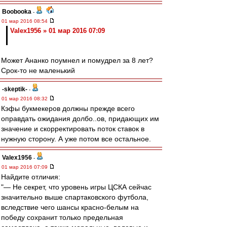
Boobooka
-
01 мар 2016 08:54
Valex1956 » 01 мар 2016 07:09
Может Ананко поумнел и помудрел за 8 лет?
Срок-то не маленький
-skeptik-
-
01 мар 2016 08:32
Кэфы букмекеров должны прежде всего
оправдать ожидания долбо..ов, придающих им
значение и скорректировать поток ставок в
нужную сторону. А уже потом все остальное.
Valex1956
-
01 мар 2016 07:09
Найдите отличия:
"— Не секрет, что уровень игры ЦСКА сейчас
значительно выше спартаковского футбола,
вследствие чего шансы красно-белым на
победу сохранит только предельная