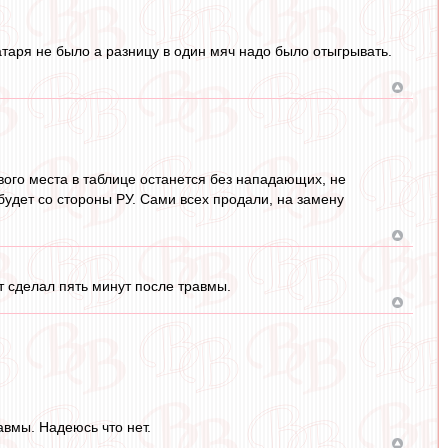
атаря не было а разницу в один мяч надо было отыгрывать.
вого места в таблице останется без нападающих, не
 будет со стороны РУ. Сами всех продали, на замену
т сделал пять минут после травмы.
авмы. Надеюсь что нет.