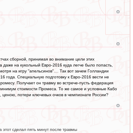
атчах сборной, принимая во внимание цели этих
 даже на кукольный Евро-2016 куда легче было попасть,
тря на игру "апельсинов".... Так вот зачем Голландии
16 года. Специальную подготовку к Евро-2016 вести не
ромесу. Получает он травму во встрече-пусть федерация
 минимум стоимости Промеса. То же самое и условные Кабо
, ценою, потери ключевых очков в чемпионате России?
а этот сделал пять минут после травмы