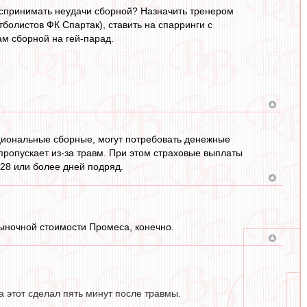
оспринимать неудачи сборной? Назначить тренером
тболистов ФК Спартак), ставить на спарринги с
ам сборной на гей-парад.
циональные сборные, могут потребовать денежные
пропускает из-за травм. При этом страховые выплаты
28 или более дней подряд.
ыночной стоимости Промеса, конечно.
 этот сделал пять минут после травмы.