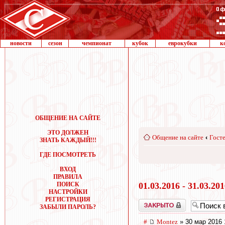
новости
сезон
чемпионат
кубок
еврокубки
к
ОБЩЕНИЕ НА САЙТЕ
ЭТО ДОЛЖЕН
Общение на сайте
‹
Госте
ЗНАТЬ КАЖДЫЙ!!!
ГДЕ ПОСМОТРЕТЬ
ВХОД
ПРАВИЛА
ПОИСК
01.03.2016 - 31.03.20
НАСТРОЙКИ
РЕГИСТРАЦИЯ
Закрыто
ЗАБЫЛИ ПАРОЛЬ?
#
Montez
» 30 мар 2016 