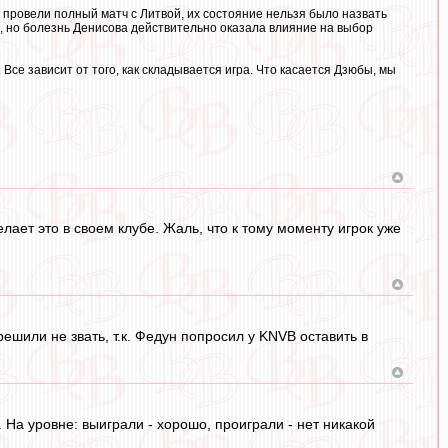
в провели полный матч с Литвой, их состояние нельзя было назвать
, но болезнь Денисова действительно оказала влияние на выбор
Все зависит от того, как складывается игра. Что касается Дзюбы, мы
лает это в своем клубе. Жаль, что к тому моменту игрок уже
ешили не звать, т.к. Федун попросил у KNVB оставить в
 На уровне: выиграли - хорошо, проиграли - нет никакой