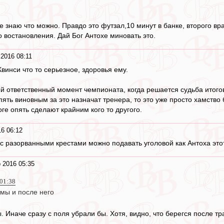
 знаю что можно. Правдо это футзал,10 минут в банке, второго вр
о востановления. Дай Бог Антохе миновать это.
2016 08:11
Квинси что то серьезное, здоровья ему.
й ответственный момент чемпионата, когда решается судьба итого
пять виновным за это назначат тренера, то это уже просто хамство
тоге опять сделают крайним кого то другого.
6 06:12
с разорванными крестами можно подавать уголовой как Антоха это
 2016 05:35
 01:38
мы и после него
. Иначе сразу с поля убрали бы. Хотя, видно, что берегся после тр