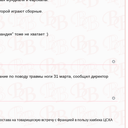
оторой играют сборные.
ндия" тоже не хватает :)
ание по поводу травмы ноги 31 марта, сообщил директор
остава на товарищескую встречу с Францией в пользу хавбека ЦСКА