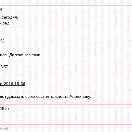
01
 сегодня.
у рад.
:58
ное. Далеко все таки..
18:57
р 2016 18:36
дет доказать свою состоятельность Аленичеву.
18:57
18:56