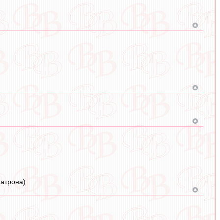
гатрона)