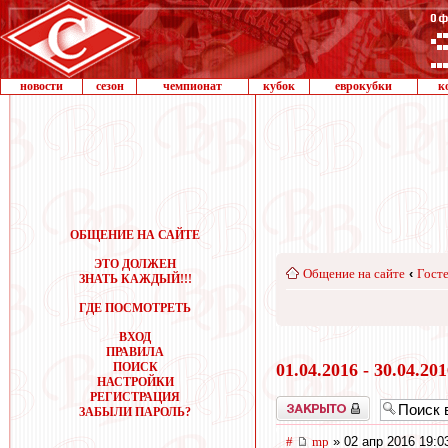
новости
сезон
чемпионат
кубок
еврокубки
к
ОБЩЕНИЕ НА САЙТЕ
ЭТО ДОЛЖЕН
Общение на сайте
‹
Госте
ЗНАТЬ КАЖДЫЙ!!!
ГДЕ ПОСМОТРЕТЬ
ВХОД
ПРАВИЛА
ПОИСК
01.04.2016 - 30.04.20
НАСТРОЙКИ
РЕГИСТРАЦИЯ
Закрыто
ЗАБЫЛИ ПАРОЛЬ?
#
mp
» 02 апр 2016 19:0