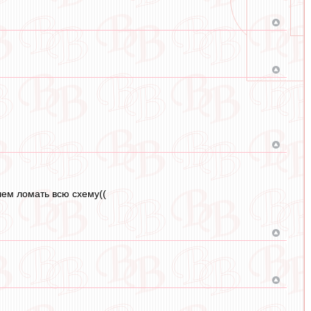
ачем ломать всю схему((