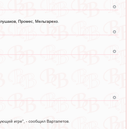
 Глушаков, Промес, Мельгарехо.
ующей игре", - сообщил Вартапетов.