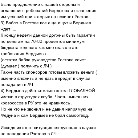
Было предложение с нашей стороны и
оглашение требований Бердыева и оглашения
им условий при которых он покинет Ростов.
3) Бабло в Ростове все еще ищут и Бердыев
ждет ....
К концу недели данной должны быть гарантии
по деньгам на 70-80 процентов минимум
бюджета годового как мне сказали это
требования Бердыева .
(остатки бабла руководство Ростова хочет
(думает ) получить с ЛЧ )
Также часть спонсоров готовы вложить деньги (
именно вложить а не дать в кредит в случаи
попадания в ЛЧ ...
4) Бердыев действительно хотел ГЛОБАЛНОЙ
чистки в структурах клуба .Часть нынешних
кровососов в РУ это не нравилось .
Но не кто не звонил и не давил напрямую на
Федуна и сам Бердыев не брал самоотвод.
Исходя из этого ситуация следующая в случаи
не попадания Ростова в ЛЧ