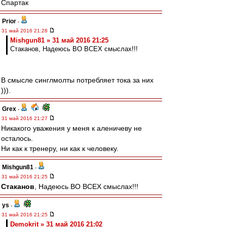
Спартак
Prior
-
31 май 2016 21:28
Mishgun81 » 31 май 2016 21:25
Cтаканов, Надеюсь ВО ВСЕХ смыслах!!!
В смысле синглмолты потребляет тока за них
))).
Grex
-
31 май 2016 21:27
Никакого уважения у меня к аленичеву не
осталось.
Ни как к тренеру, ни как к человеку.
Mishgun81
-
31 май 2016 21:25
Cтаканов
, Надеюсь ВО ВСЕХ смыслах!!!
ys
-
31 май 2016 21:25
Demokrit » 31 май 2016 21:02