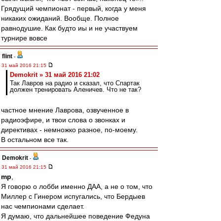
Грядущий чемпионат - первый, когда у меня
никаких ожиданий. Вообще. Полное
равнодушие. Как будто иы и не участвуем
турнире вовсе
flint
-
31 май 2016 21:15
Demokrit » 31 май 2016 21:02
Так Лавров на радио и сказал, что Спартак
должен тренировать Аленичев. Что не так?
частное мнение Лаврова, озвученное в
радиоэфире, и твои слова о звонках и
директивах - немножко разное, по-моему.
В остальном все так.
Demokrit
-
31 май 2016 21:15
mp
,
Я говорю о лобби именно ДАА, а не о том, что
Миллер с Гинером испугались, что Бердыев
нас чемпионами сделает.
Я думаю, что дальнейшее поведение Федуна