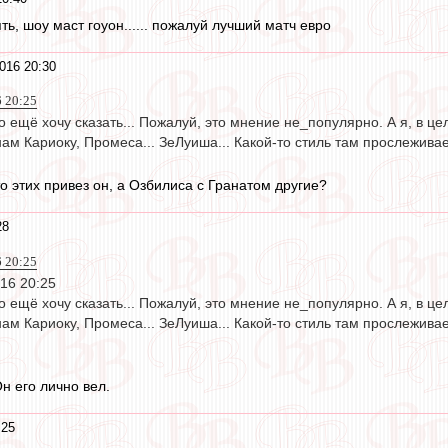
, шоу маст гоуон...... пожалуй лучший матч евро
016 20:30
6 20:25
то ещё хочу сказать... Пожалуй, это мнение не_популярно. А я, в ц
ам Кариоку, Промеса... ЗеЛуиша... Какой-то стиль там прослеживает
то этих привез он, а Озбилиса с Гранатом другие?
28
6 20:25
16 20:25
то ещё хочу сказать... Пожалуй, это мнение не_популярно. А я, в ц
ам Кариоку, Промеса... ЗеЛуиша... Какой-то стиль там прослеживает
н его лично вел.
:25