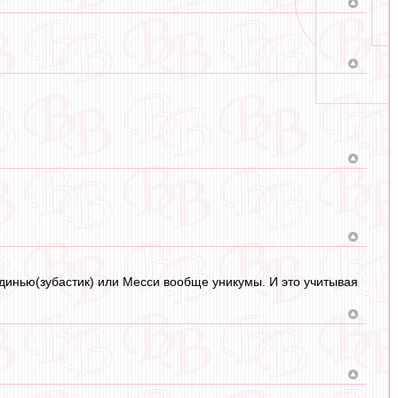
динью(зубастик) или Месси вообще уникумы. И это учитывая