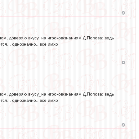
елом, доверяю вкусу_на игроков/знаниям Д.Попова: ведь
ся... однозначно.. всё имхо
елом, доверяю вкусу_на игроков/знаниям Д.Попова: ведь
ся... однозначно.. всё имхо