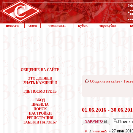
новости
сезон
чемпионат
кубок
еврокубки
к
ОБЩЕНИЕ НА САЙТЕ
ЭТО ДОЛЖЕН
Общение на сайте
‹
Госте
ЗНАТЬ КАЖДЫЙ!!!
ГДЕ ПОСМОТРЕТЬ
ВХОД
ПРАВИЛА
ПОИСК
01.06.2016 - 30.06.20
НАСТРОЙКИ
РЕГИСТРАЦИЯ
Закрыто
ЗАБЫЛИ ПАРОЛЬ?
#
чннхнпS
» 27 июн 2016