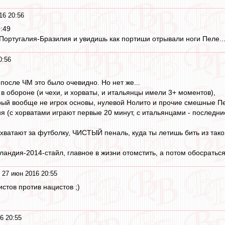
16 20:56
:49
 Португалия-Бразилия и увидишь как портиши отрывали ноги Пеле...
0:56
 после ЧМ это было очевидно. Но нет же...
в обороне (и чехи, и хорваты, и итальянцы имели 3+ моментов),
рый вообще не игрок основы, нулевой Нолито и прочие смешные Пе
я (с хорватами играют первые 20 минут, с итальянцами - последни
 хватают за футболку, ЧИСТЫЙ пеналь, куда ты летишь бить из такой
ландия-2014-стайл, главное в жизни отомстить, а потом обосраться
 27 июн 2016 20:55
тов против нацистов ;)
6 20:55