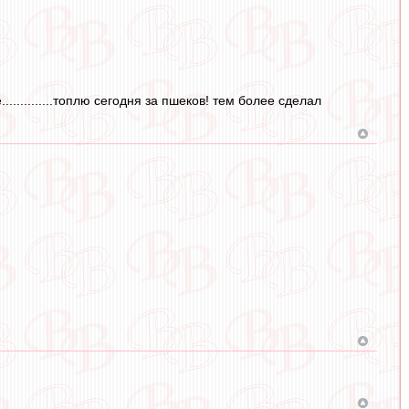
...........топлю сегодня за пшеков! тем более сделал