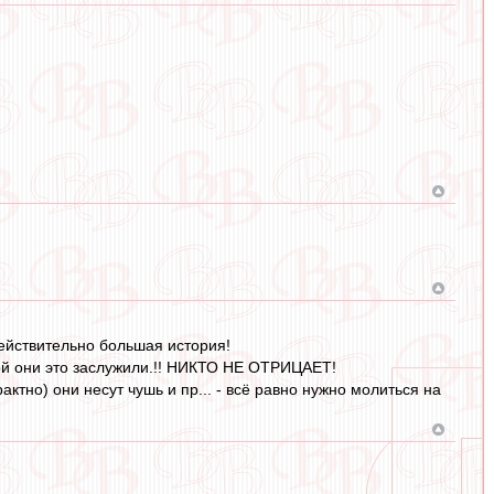
действительно большая история!
ерой они это заслужили.!! НИКТО НЕ ОТРИЦАЕТ!
актно) они несут чушь и пр... - всё равно нужно молиться на