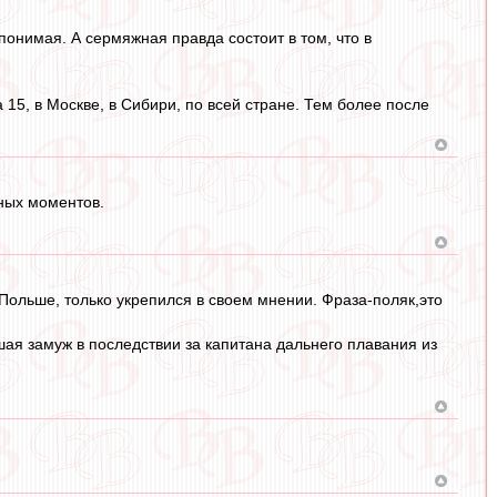
понимая. А сермяжная правда состоит в том, что в
а 15, в Москве, в Сибири, по всей стране. Тем более после
ных моментов.
 Польше, только укрепился в своем мнении. Фраза-поляк,это
я замуж в последствии за капитана дальнего плавания из