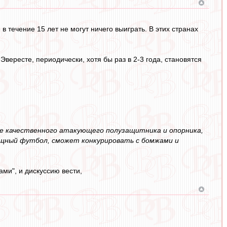
 течение 15 лет не могут ничего выиграть. В этих странах
вересте, периодически, хотя бы раз в 2-3 года, становятся
лее качественного атакующего полузащитника и опорника,
ищный футбол, сможет конкурировать с бомжами и
ми", и дискуссию вести,