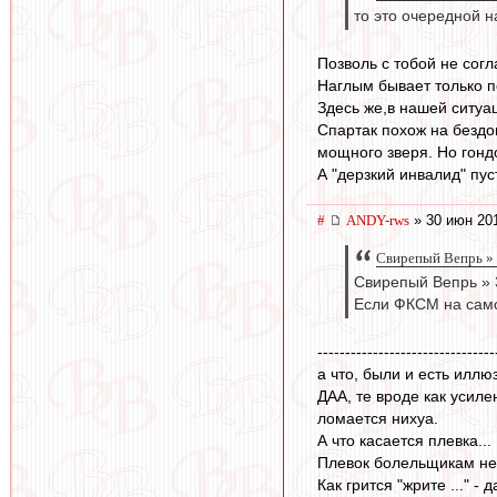
то это очередной 
Позволь с тобой не согл
Наглым бывает только п
Здесь же,в нашей ситуа
Спартак похож на бездом
мощного зверя. Но гонд
А "дерзкий инвалид" пус
#
ANDY-rws
» 30 июн 201
Свирепый Вепрь » 
Свирепый Вепрь » 
Если ФКСМ на само
--------------------------------
а что, были и есть иллю
ДАА, те вроде как усиле
ломается нихуа.
А что касается плевка...
Плевок болельщикам не 
Как грится "жрите ..." - 