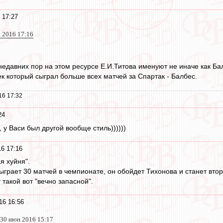
 17:27
 2016 17:16
 недавних пор на этом ресурсе Е.И.Титова именуют не иначе как Ба
ек который сыграл больше всех матчей за Спартак - Балбес.
16 17:32
24
, у Васи был другой вообще стиль))))))
6 17:16
я хуйня".
сыграет 30 матчей в чемпионате, он обойдет Тихонова и станет в
 такой вот "вечно запасной".
16 16:56
30 июн 2016 15:17