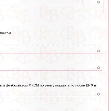
лбесом.
торым футболистом ФКСМ по этому показателю после ВРФ в