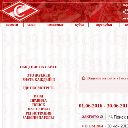
новости
сезон
чемпионат
кубок
еврокубки
к
ОБЩЕНИЕ НА САЙТЕ
ЭТО ДОЛЖЕН
Общение на сайте
‹
Госте
ЗНАТЬ КАЖДЫЙ!!!
ГДЕ ПОСМОТРЕТЬ
ВХОД
ПРАВИЛА
ПОИСК
01.06.2016 - 30.06.20
НАСТРОЙКИ
РЕГИСТРАЦИЯ
Закрыто
ЗАБЫЛИ ПАРОЛЬ?
#
BM1964
» 30 июн 2016