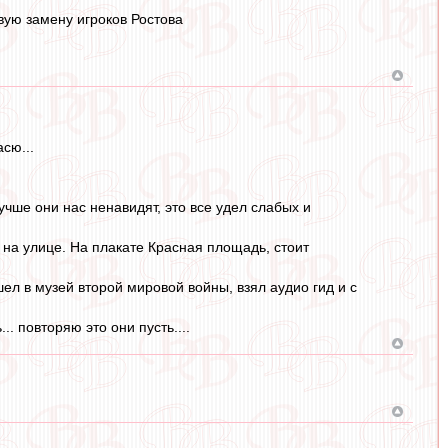
вую замену игроков Ростова
сю...
учше они нас ненавидят, это все удел слабых и
 на улице. На плакате Красная площадь, стоит
шел в музей второй мировой войны, взял аудио гид и с
.. повторяю это они пусть....