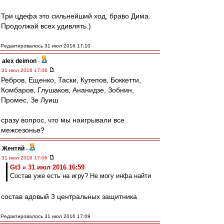
Три цдефа это сильнейший ход, браво Дима.
Продолжай всех удивлять.)
Редактировалось 31 июл 2016 17:10
alex deimon
-
31 июл 2016 17:06
Ребров, Ещенко, Таски, Кутепов, Боккетти,
Комбаров, Глушаков, Ананидзе, Зобнин,
Промес, Зе Луиш
сразу вопрос, что мы наигрывали все
межсезонье?
Жентяй
-
31 июл 2016 17:06
Gt3 » 31 июл 2016 16:59
Состав уже есть на игру? Не могу инфа найти
состав адовый 3 центральных защитника
Редактировалось 31 июл 2016 17:09