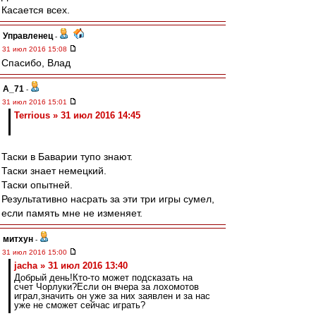
Касается всех.
Управленец
-
31 июл 2016 15:08
Спасибо, Влад
A_71
-
31 июл 2016 15:01
Terrious » 31 июл 2016 14:45
Таски в Баварии тупо знают.
Таски знает немецкий.
Таски опытней.
Результативно насрать за эти три игры сумел,
если память мне не изменяет.
митхун
-
31 июл 2016 15:00
jacha » 31 июл 2016 13:40
Добрый день!Кто-то может подсказать на
счет Чорлуки?Если он вчера за лохомотов
играл,значить он уже за них заявлен и за нас
уже не сможет сейчас играть?