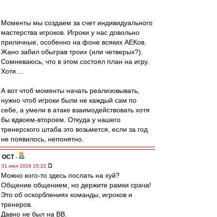
Моменты мы создаем за счет индивидуального
мастерства игроков. Игроки у нас довольно
приличные, особенно на фоне всяких АЕКов.
Жано забил обыграв троих (или четверых?).
Сомневаюсь, что в этом состоял план на игру.
Хотя....
А вот чтоб моменты начать реализовывать,
нужно чтоб игроки были не каждый сам по
себе, а умели в атаке взаимодействовать хотя
бы вдвоем-второем. Откуда у нашего
тренерского штаба это возьмется, если за год
не появилось, непонятно.
ОСТ
-
31 июл 2016 15:22
Можно кого-то здесь послать на хуй?
Общение общением, но держите рамки срача!
Это об оскорблениях команды, игроков и
тренеров.
Давно не был на ВВ.