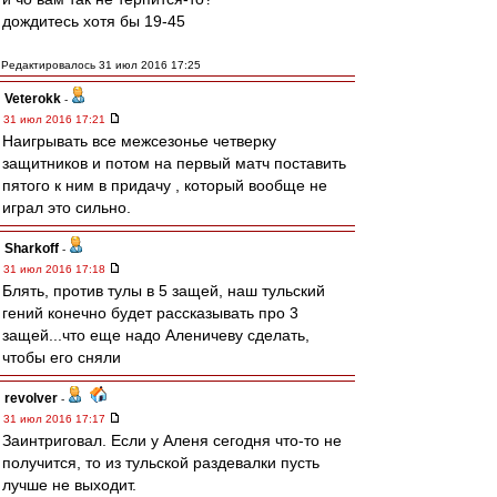
дождитесь хотя бы 19-45
Редактировалось 31 июл 2016 17:25
Veterokk
-
31 июл 2016 17:21
Наигрывать все межсезонье четверку
защитников и потом на первый матч поставить
пятого к ним в придачу , который вообще не
играл это сильно.
Sharkoff
-
31 июл 2016 17:18
Блять, против тулы в 5 защей, наш тульский
гений конечно будет рассказывать про 3
защей...что еще надо Аленичеву сделать,
чтобы его сняли
revolver
-
31 июл 2016 17:17
Заинтриговал. Если у Аленя сегодня что-то не
получится, то из тульской раздевалки пусть
лучше не выходит.