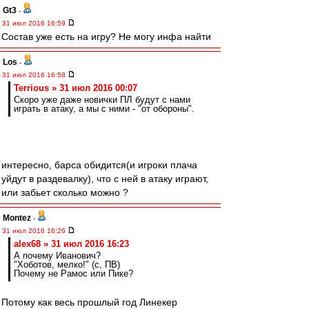
Gt3
-
31 июл 2016 16:59
Состав уже есть на игру? Не могу инфа найти
Los
-
31 июл 2016 16:58
Terrious » 31 июл 2016 00:07
Скоро уже даже новички ПЛ будут с нами
играть в атаку, а мы с ними - "от обороны".
интересно, барса обидится(и игроки плача
уйдут в раздевалку), что с ней в атаку играют,
или забьет сколько можно ?
Montez
-
31 июл 2016 16:26
alex68 » 31 июл 2016 16:23
А почему Иванович?
"Хоботов, мелко!" (с, ПВ)
Почему не Рамос или Пике?
Потому как весь прошлый год Линекер