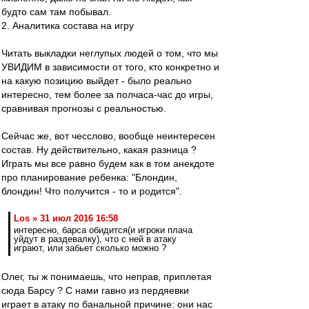
будто сам там побывал.
2. Аналитика состава на игру
Читать выкладки неглупых людей о том, что мы
УВИДИМ в зависимости от того, кто конкретно и
на какую позицию выйдет - было реально
интересно, тем более за полчаса-час до игры,
сравнивая прогнозы с реальностью.
Сейчас же, вот чесслово, вообще неинтересен
состав. Ну действительно, какая разница ?
Играть мы все равно будем как в том анекдоте
про планирование ребенка: "Блондин,
блондин! Что получится - то и родится".
Los » 31 июл 2016 16:58
интересно, барса обидится(и игроки плача
уйдут в раздевалку), что с ней в атаку
играют, или забьет сколько можно ?
Олег, ты ж понимаешь, что неправ, приплетая
сюда Барсу ? С нами гавно из пердяевки
играет в атаку по банальной причине: они нас