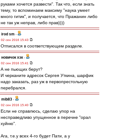
руками хочется развести". Так что, если знать
тему, то вспоминаем максиму "наука умеет
много гитик", и получается, что Пражанин либо
не так уж неправ, либо прав))))
irod sm
-
02 сен 2016 15:43
Отписался в соответствующем разделе.
новичок хзк
-
02 сен 2016 15:41
А не пьющих берут?
И черканите адресок Сергея Уткина, шарфик
надо заказать, раз уж в первопрестольную
перебрался.
mib83
-
02 сен 2016 15:40
Если не справлюсь, сделаю упор на
несправедливо упущенное в перечне "орал
хуйню".
Ага, т.е.у всех 4-го будет Пати, а у