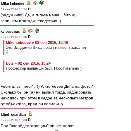
Mike Lebedev
-
02 сен 2016 16:54
(задумчиво) Да, а гильза наша... Что ж,
запишем в загадки следствия :)
словесник
-
02 сен 2016 16:36
Mike Lebedev » 02 сен 2016, 13:49
Это Владимир Витальевич горизонт завалил
:)
DyG » 02 сен 2016, 15:24
Профессор выпимши был. Простительно ))
Ребята, вы чего? :-)) А кто левее ДиГа на фото?
Сколько бы он (я) ни выпил тогда, кадрировать,
находясь при этом в кадре за несколько метров
от объектива, вряд ли возможно.
blind_guardian
-
02 сен 2016 16:33
Под "вперёдсмотрящим" пишет целая