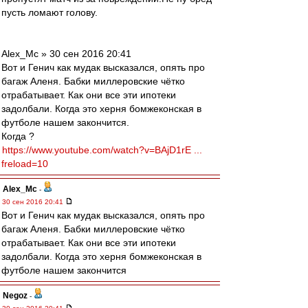
пусть ломают голову.
Alex_Mc » 30 сен 2016 20:41
Вот и Генич как мудак высказался, опять про
багаж Аленя. Бабки миллеровские чётко
отрабатывает. Как они все эти ипотеки
задолбали. Когда это херня бомжеконская в
футболе нашем закончится.
Когда ?
https://www.youtube.com/watch?v=BAjD1rE ...
freload=10
Alex_Mc
-
30 сен 2016 20:41
Вот и Генич как мудак высказался, опять про
багаж Аленя. Бабки миллеровские чётко
отрабатывает. Как они все эти ипотеки
задолбали. Когда это херня бомжеконская в
футболе нашем закончится
Negoz
-