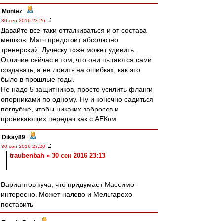
Montez
-
30 сен 2016 23:26
Давайте все-таки отталкиваться и от состава
мешков. Матч предстоит абсолютно
тренерский. Луческу тоже может удивить.
Отличие сейчас в том, что они пытаются сами
создавать, а не ловить на ошибках, как это
было в прошлые годы.
Не надо 5 защитников, просто усилить фланги
опорниками по одному. Ну и конечно садиться
поглубже, чтобы никаких забросов и
проникающих передач как с АЕКом.
Dikay89
-
30 сен 2016 23:20
traubenbah » 30 сен 2016 23:13
Вариантов куча, что придумает Массимо -
интересно. Может налево и Мельгарехо
поставить