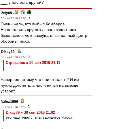
___ у нас есть другой?
Zely69
-
30 сен 2016 22:00
Очень жаль, что выбыл Комбаров.
Но поставить другого левого защитника
безопаснее, чем разрушать сыгранный центр
обороны, имхо.
Dikay89
-
30 сен 2016 21:56
Стрекалок » 30 сен 2016 21:11
Наверное потому что они отстают ? И им
нужно догонять, а нас и ничья на выезде
устроит
Valex1956
-
30 сен 2016 21:12
Dikay89 » 30 сен 2016 21:02
это наш плюс , гыгы вариантов масса