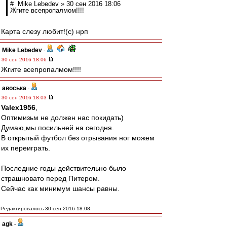
# Mike Lebedev » 30 сен 2016 18:06
Жгите всепропалмом!!!!
Карта слезу любит!(с) нрп
Mike Lebedev
-
30 сен 2016 18:06
Жгите всепропалмом!!!!
авоська
-
30 сен 2016 18:03
Valex1956
,
Оптимизьм не должен нас покидать)
Думаю,мы посильней на сегодня.
В открытый футбол без отрывания ног можем
их переиграть.
Последние годы действительно было
страшновато перед Питером.
Сейчас как минимум шансы равны.
Редактировалось 30 сен 2016 18:08
agk
-