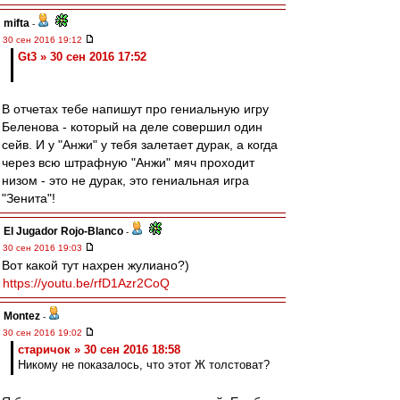
mifta
-
30 сен 2016 19:12
Gt3 » 30 сен 2016 17:52
В отчетах тебе напишут про гениальную игру
Беленова - который на деле совершил один
сейв. И у "Анжи" у тебя залетает дурак, а когда
через всю штрафную "Анжи" мяч проходит
низом - это не дурак, это гениальная игра
"Зенита"!
El Jugador Rojo-Blanco
-
30 сен 2016 19:03
Вот какой тут нахрен жулиано?)
https://youtu.be/rfD1Azr2CoQ
Montez
-
30 сен 2016 19:02
старичок » 30 сен 2016 18:58
Никому не показалось, что этот Ж толстоват?