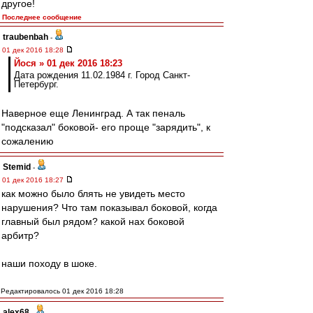
другое!
Последнее сообщение
traubenbah
-
01 дек 2016 18:28
Йося » 01 дек 2016 18:23
Дата рождения 11.02.1984 г. Город Санкт-
Петербург.
Наверное еще Ленинград. А так пеналь
"подсказал" боковой- его проще "зарядить", к
сожалению
Stemid
-
01 дек 2016 18:27
как можно было блять не увидеть место
нарушения? Что там показывал боковой, когда
главный был рядом? какой нах боковой
арбитр?
наши походу в шоке.
Редактировалось 01 дек 2016 18:28
alex68
-