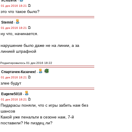
xCitizenx
-
01 дек 2016 18:21
это что такое было?
Stemid
-
01 дек 2016 18:21
ну что, начинается.
нарушение было даже не на линии, а за
линией штрафной
Редактировалось 01 дек 2016 18:22
Спартачек-Казачек!
-
01 дек 2016 18:21
злее будут
Eugene5010
-
01 дек 2016 18:21
Пидарасы поняли, что с игры забить нам без
шансов
Какой уже пенальти в сезоне нам, 7-й
поставили? Не пиздец ли?