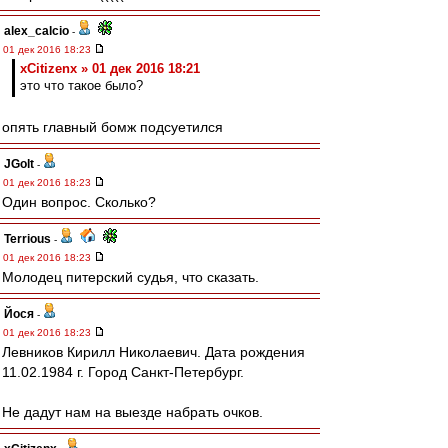
alex_calcio
-
01 дек 2016 18:23
xCitizenx » 01 дек 2016 18:21
это что такое было?
опять главный бомж подсуетился
JGolt
-
01 дек 2016 18:23
Один вопрос. Сколько?
Terrious
-
01 дек 2016 18:23
Молодец питерский судья, что сказать.
Йося
-
01 дек 2016 18:23
Левников Кирилл Николаевич. Дата рождения
11.02.1984 г. Город Санкт-Петербург.
Не дадут нам на выезде набрать очков.