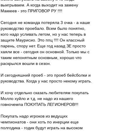
выигрываем. А когда выходит на замену
Маккеев - это ПРИГОВОР РУ !!!!
Сегодня не команда потеряла 3 очка - а наше
руководство проебало. Всем было понятно,
кого надо усливать летом, но у нас теперь в
защите Маурисио. Это ппц !!!! Он классный
парень, спору нет. Еще год назад ЗЕ просто
хаяли все - сегодня он основной. Только мы с
таким непонятным основным, хорошо что
раскрылся вошли в сезон.
И сегодняшний проеб - это проеб бейсболки и
руководства. Когда у нас просто некому играть.
И хочу отдельно сказать любителям покупать
Молло хуйло и т.д. не надо из нашего
говночемпа ПОКУПАТЬ ЛЕГИОНЕРОВ!!!
Покупать надо игроков из ведущих
чемпионатов - они хоть по инерции еще
полгодика - годик будут играть на высоком