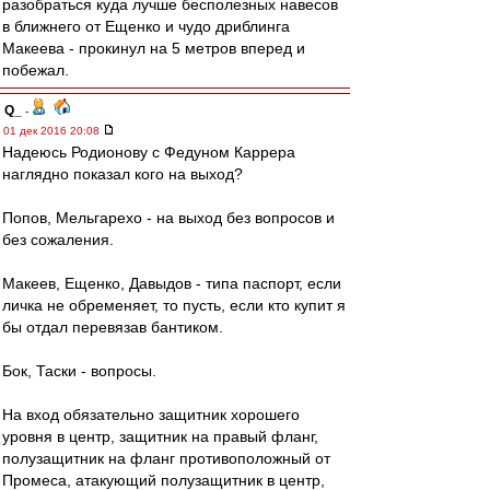
разобраться куда лучше бесполезных навесов
в ближнего от Ещенко и чудо дриблинга
Макеева - прокинул на 5 метров вперед и
побежал.
Q_
-
01 дек 2016 20:08
Надеюсь Родионову с Федуном Каррера
наглядно показал кого на выход?
Попов, Мельгарехо - на выход без вопросов и
без сожаления.
Макеев, Ещенко, Давыдов - типа паспорт, если
личка не обременяет, то пусть, если кто купит я
бы отдал перевязав бантиком.
Бок, Таски - вопросы.
На вход обязательно защитник хорошего
уровня в центр, защитник на правый фланг,
полузащитник на фланг противоположный от
Промеса, атакующий полузащитник в центр,