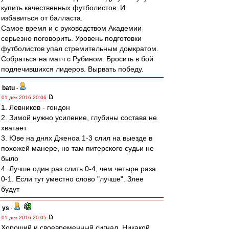
купить качественных футболистов. И
избавиться от балласта.
Самое время и с руководством Академии
серьезно поговорить. Уровень подготовки
футболистов упал стремительным домкратом.
Собраться на матч с Рубином. Бросить в бой
подлечившихся лидеров. Вырвать победу.
batu
-
01 дек 2016 20:06
1. Левников - гондон
2. Зимой нужно усиление, глубины состава не
хватает
3. Юве на днях Дженоа 1-3 слил на выезде в
похожей манере, но там питерского судьи не
было
4. Лучше один раз слить 0-4, чем четыре раза
0-1. Если тут уместно слово "лучше". Злее
будут
ys
-
01 дек 2016 20:05
Хороший и своевременный сигнал. Никакой