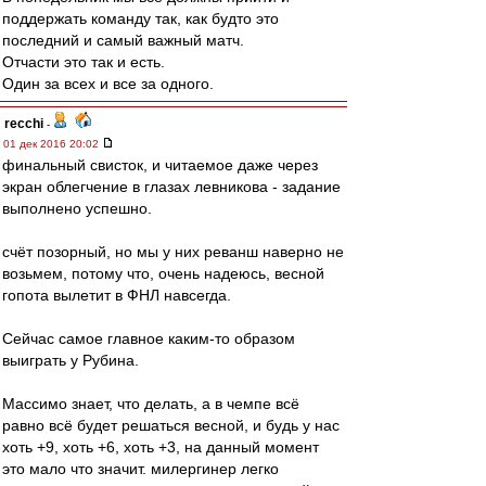
поддержать команду так, как будто это
последний и самый важный матч.
Отчасти это так и есть.
Один за всех и все за одного.
recchi
-
01 дек 2016 20:02
финальный свисток, и читаемое даже через
экран облегчение в глазах левникова - задание
выполнено успешно.
счёт позорный, но мы у них реванш наверно не
возьмем, потому что, очень надеюсь, весной
гопота вылетит в ФНЛ навсегда.
Сейчас самое главное каким-то образом
выиграть у Рубина.
Массимо знает, что делать, а в чемпе всё
равно всё будет решаться весной, и будь у нас
хоть +9, хоть +6, хоть +3, на данный момент
это мало что значит. милергинер легко