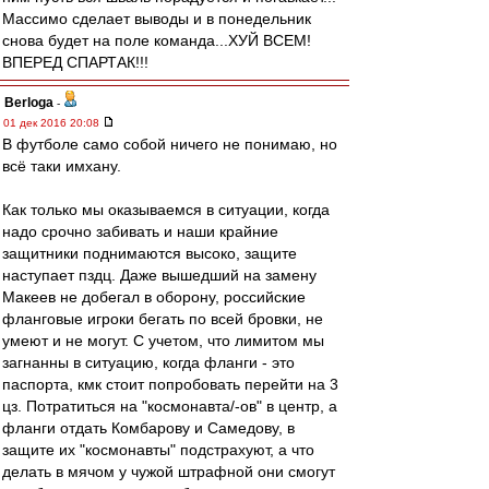
Массимо сделает выводы и в понедельник
снова будет на поле команда...ХУЙ ВСЕМ!
ВПЕРЕД СПАРТАК!!!
Berloga
-
01 дек 2016 20:08
В футболе само собой ничего не понимаю, но
всё таки имхану.
Как только мы оказываемся в ситуации, когда
надо срочно забивать и наши крайние
защитники поднимаются высоко, защите
наступает пздц. Даже вышедший на замену
Макеев не добегал в оборону, российские
фланговые игроки бегать по всей бровки, не
умеют и не могут. С учетом, что лимитом мы
загнанны в ситуацию, когда фланги - это
паспорта, кмк стоит попробовать перейти на 3
цз. Потратиться на "космонавта/-ов" в центр, а
фланги отдать Комбарову и Самедову, в
защите их "космонавты" подстрахуют, а что
делать в мячом у чужой штрафной они смогут