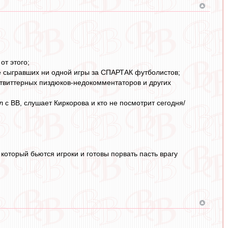
от этого;
не сыгравших ни одной игры за СПАРТАК футболистов;
х твиттерных пиздюков-недокомментаторов и других
ал с ВВ, слушает Киркорова и кто не посмотрит сегодня/
который бьются игроки и готовы порвать пасть врагу