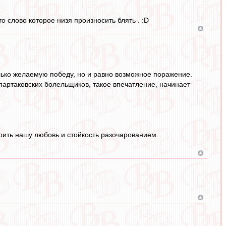
о слово которое низя произносить блять . :D
лько желаемую победу, но и равно возможное поражение.
артаковских болельщиков, такое впечатление, начинает
рить нашу любовь и стойкость разочарованием.