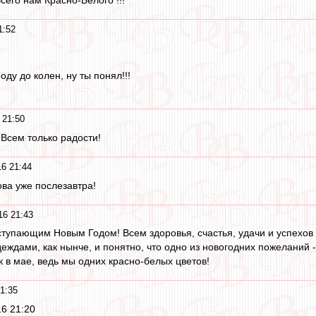
1:52
оду до колен, ну ты понял!!!
 21:50
Всем только радости!
16 21:44
ва уже послезавтра!
16 21:43
ступающим Новым Годом! Всем здоровья, счастья, удачи и успехов 
еждами, как нынче, и понятно, что одно из новогодних пожеланий 
к в мае, ведь мы одних красно-белых цветов!
1:35
16 21:20