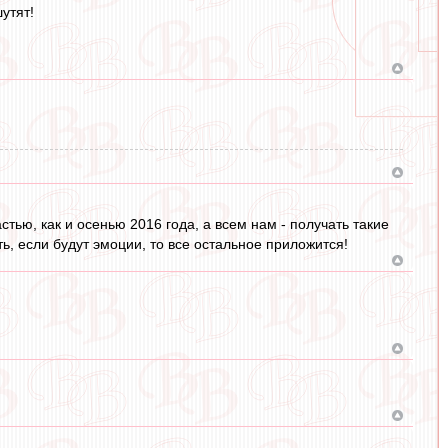
утят!
ью, как и осенью 2016 года, а всем нам - получать такие
ь, если будут эмоции, то все остальное приложится!