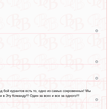
 бой курантов есть то, одно из самых сокровенных! Мы
 в Эту Команду!!! Один за всех и все за одного!!!