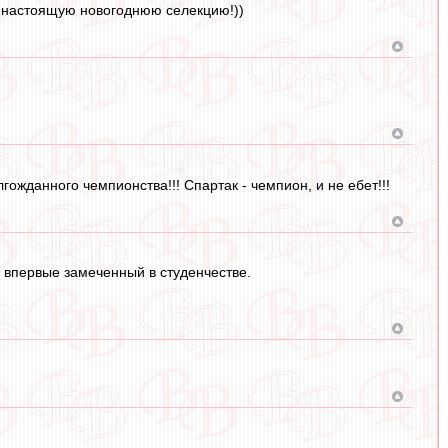
за настоящую новогоднюю селекцию!))
гожданного чемпионства!!! Спартак - чемпион, и не ебет!!!
, впервые замеченный в студенчестве.