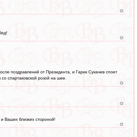
бед!
после поздравлений от Президента, и Гарик Сукачев споет
 со спартаковской розой на шее.
и Ваших близких стороной!