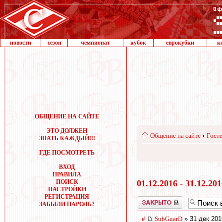
новости
сезон
чемпионат
кубок
еврокубки
к
ОБЩЕНИЕ НА САЙТЕ
ЭТО ДОЛЖЕН
Общение на сайте
‹
Госте
ЗНАТЬ КАЖДЫЙ!!!
ГДЕ ПОСМОТРЕТЬ
ВХОД
ПРАВИЛА
ПОИСК
01.12.2016 - 31.12.20
НАСТРОЙКИ
РЕГИСТРАЦИЯ
Закрыто
ЗАБЫЛИ ПАРОЛЬ?
#
SubGuarD
» 31 дек 201