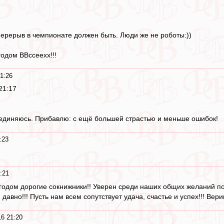
перерыв в чемпионате должен быть. Люди же не роботы:))
одом ВВссеехх!!!
1:26
21:17
соединяюсь. Прибавлю: с ещё большей страстью и меньше ошибок!
:23
:21
дом дорогие сокнижники!! Уверен среди наших общих желаний под
авно!!! Пусть нам всем сопутствует удача, счастье и успех!!! Верим
16 21:20